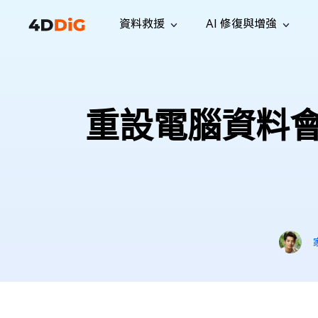
資料救援
AI 修復與增強
Windows 管理工具
支援
電腦清理工具
解決方案
iPh
Windows 資料救援
救援遺失
從 Windows 系統中恢復已刪除的檔
支援中心
用戶指
Partition Manager
Duplicat
重設電腦資料
案
Wha
指南·常見問答·聯絡我們
用戶指南
Windows 磁碟管理工具
查找並移
恢復 W
專業版
免費版
訂閱更新
相關資
Disk Copy
Tenorsh
最新更新
所有技巧
複製磁碟或分割區
徹底清理並
升級
Mac 資料救援
聯絡我們
全新
4DDiG File Repair
Windows Backup
從 macOS 系統中恢復已刪除的檔案
AI 驅動的檔案修復與增強 >>
備份電腦資料，守護檔案安全
專業版
免費版
系統修復
Windows Boot Genius
幾分鐘內修復 Windows 問題
Mac Boot Genius
免費修復 Mac 問題