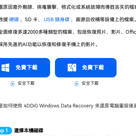
還原因意外刪除、病毒襲擊、格式化或系統故障而導致丟失的檔
救援
硬碟
、SD 卡、
USB 隨身碟
、資源回收桶等設備上的檔案
全面修復多達2000多種類型的檔案，包括恢復照片、影片、Offi
採用先進的AI功能以恢復和修復手機上的影片。
免費下載
免費下載
安全下載
安全下載
是如何使用 4DDiG Windows Data Recovery 來還
選擇本機磁碟