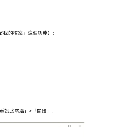
留我的檔案」這個功能）：
「重設此電腦」>「開始」。