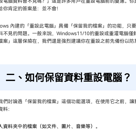
設電腦資料會不見嗎？」這是許多用戶在重設電腦前的憂慮。你
給你肯定的答案是：並不會！
ndows 內建的「重設此電腦」具備「保留我的檔案」的功能，
料不見的問題。一般來說，Windows11/10的重設或重灌電
檔案」這層保險在，我們還是強烈建議你在重設之前先備份以防
二、如何保留資料重設電腦？
我們討論過「保留我的檔案」這個功能選項，在使用它之前，讓
資料：
人資料夾中的檔案（如文件、圖片、音樂等）。