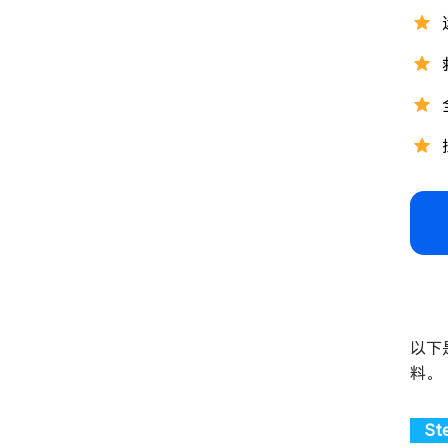
以下
料。