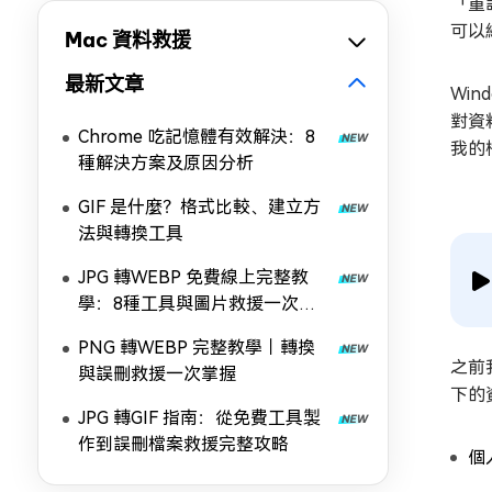
「重
可以
Mac 資料救援
最新文章
Wi
對資
Chrome 吃記憶體有效解決：8
我的
種解決方案及原因分析
GIF 是什麼？格式比較、建立方
法與轉換工具
JPG 轉WEBP 免費線上完整教
學：8種工具與圖片救援一次掌
握
PNG 轉WEBP 完整教學｜轉換
之前
與誤刪救援一次掌握
下的
JPG 轉GIF 指南：從免費工具製
作到誤刪檔案救援完整攻略
個