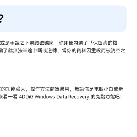
？
、或是手誤之下選錯磁碟區，你即便勾選了「保留我的檔
動了就無法半途中斷或逆轉，當你的資料因重設而被清空之
具。它的功能強大，操作方法簡單易用，無論你是電腦小白或新
iG Windows Data Recovery 的亮點功能吧！