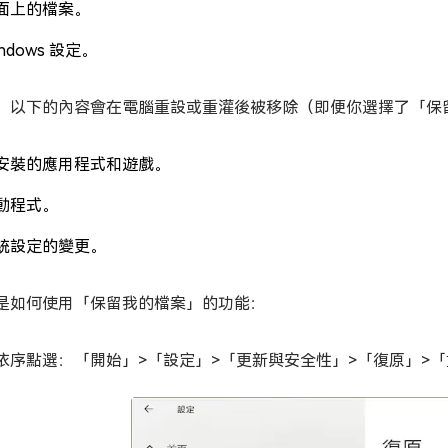
面上的檔案。
ndows 設定。
，以下的內容會在電腦重設或重灌後被移除（即便你選擇了「保
安裝的應用程式和遊戲。
動程式。
統設定的變更。
是如何使用「保留我的檔案」的功能：
依序點選：「開始」>「設定」>「更新與安全性」>「復原」>