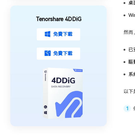
桌
Wi
Tenorshare 4DDiG
然而
免費下載
已
免費下載
驅
系
以下