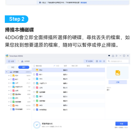
掃描本機磁碟
4DDiG會立即全面掃描所選擇的硬碟，尋找丟失的檔案，如
果您找到想要還原的檔案，隨時可以暫停或停止掃描。