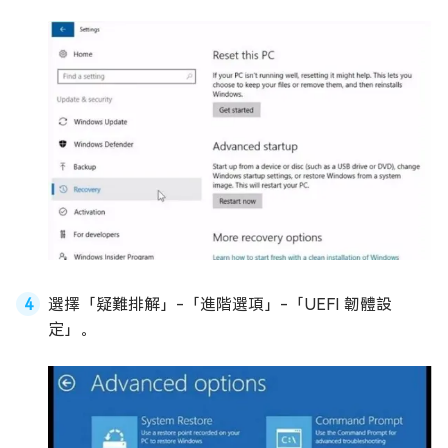
選擇「疑難排解」-「進階選項」-「UEFI 韌體設
定」。