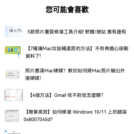
您可能會喜歡
5款照片畫質修復工具介紹! 軟體/網站 應有盡有
【7種讓Mac垃圾桶還原的方法】不用再擔心誤刪
資料了!
照片塞滿Mac硬碟？教你如何將Mac照片輸出外
接硬碟！
【4個方法】Gmail 收不到信怎麼辦？
【簡單高效】如何修復 Windows 10/11 上的錯誤
0x8007045d？