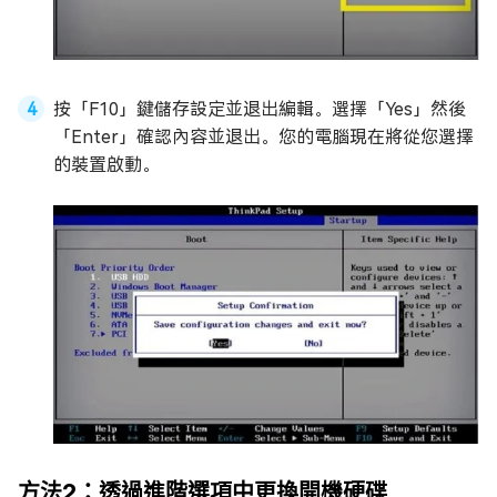
按「F10」鍵儲存設定並退出編輯。選擇「Yes」然後
「Enter」確認內容並退出。您的電腦現在將從您選擇
的裝置啟動。
方法2：透過進階選項中更換開機硬碟