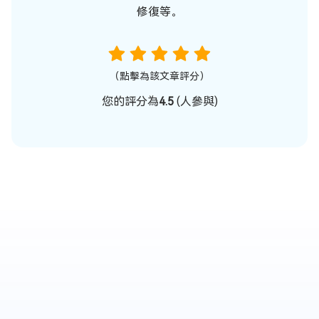
修復等。
（點擊為該文章評分）
您的評分為
4.5
(
人參與)