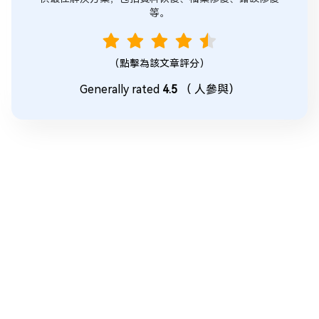
等。
（點擊為該文章評分）
Generally rated
4.5
（
人參與）