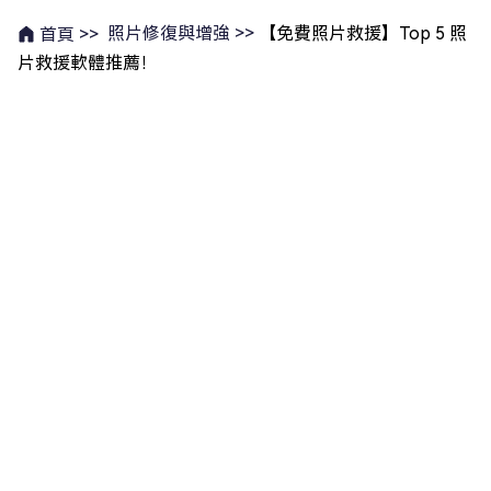
照片修復與增強 >>
【免費照片救援】Top 5 照
首頁 >>
片救援軟體推薦！