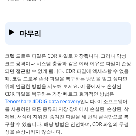
마무리
코렐 드로우 파일은 CDR 파일로 저장됩니다. 그러나 악성
코드 공격이나 시스템 충돌과 같은 여러 이유로 파일이 손상
되면 접근할 수 없게 됩니다. CDR 파일에 액세스할 수 없을
때, 코렐 드로우 손상 파일을 복구하는 방법을 알고 싶다면
위에 언급한 방법을 시도해 보세요. 이 중에서도 손상된
CDR 파일을 복구하는 가장 빠르고 효과적인 방법은
Tenorshare 4DDiG data recovery
입니다. 이 소프트웨어
를 사용하면 모든 종류의 저장 장치에서 손실된, 손상된, 삭
제된, 서식이 지워진, 숨겨진 파일을 세 번의 클릭만으로 복
구할 수 있습니다. 해당 방법은 안전하며, CDR 파일의 무결
성을 손상시키지 않습니다.