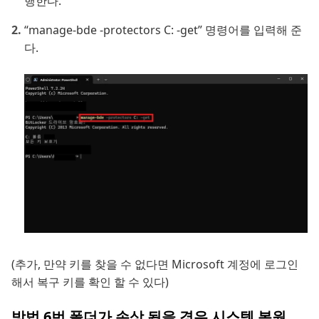
행한다.
“manage-bde -protectors C: -get” 명령어를 입력해 준
다.
(추가, 만약 키를 찾을 수 없다면 Microsoft 계정에 로그인
해서 복구 키를 확인 할 수 있다)
방법 6번 폴더가 손상 됬을 경우 시스템 복원