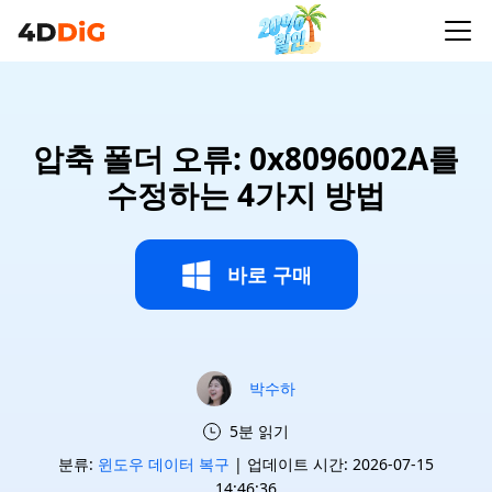
압축 폴더 오류: 0x8096002A를
수정하는 4가지 방법
바로 구매
박수하
5분 읽기
분류:
윈도우 데이터 복구
| 업데이트 시간: 2026-07-15
14:46:36