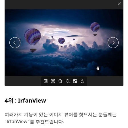
4위 : IrfanView
여러가지 기능이 있는 이미지 뷰어를 찾으시는 분들께는
"IrfanView"를 추천드립니다.