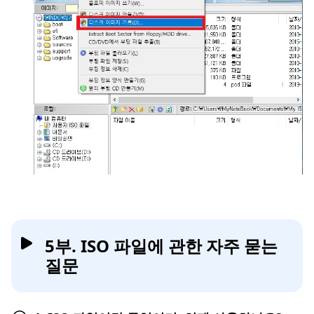
5부. ISO 파일에 관한 자주 묻는
질문