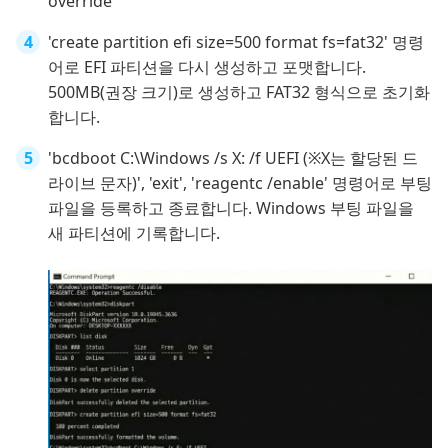
override'
'create partition efi size=500 format fs=fat32' 명령
어로 EFI 파티션을 다시 생성하고 포맷합니다.
500MB(권장 크기)로 생성하고 FAT32 형식으로 초기화
합니다.
'bcdboot C:\Windows /s X: /f UEFI (※X는 할당된 드
라이브 문자)', 'exit', 'reagentc /enable' 명령어로 부팅
파일을 등록하고 종료합니다. Windows 부팅 파일을
새 파티션에 기록합니다.