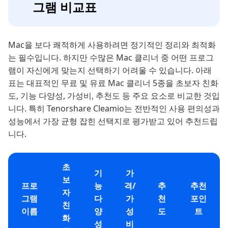
그램 비교표
Mac을 보다 쾌적하게 사용하려면 정기적인 정리와 최적화
는 필수입니다. 하지만 수많은 Mac 클리너 중 어떤 프로그
램이 자신에게 맞는지 선택하기 어려울 수 있습니다. 아래
표는 대표적인 무료 및 유료 Mac 클리너 5종을 초보자 친화
도, 기능 다양성, 가성비, 추천도 등 주요 요소로 비교한 것입
니다. 특히 Tenorshare Cleamio는 전반적인 사용 편의성과
성능에서 가장 균형 잡힌 선택지로 평가받고 있어 추천드립
니다.
초
기
가
보
프로
능
격/
추
추천
자
그램
다
가
천
포인
친
이름
양
성
도
트
화
성
비