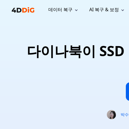
데이터 복구
AI 복구 & 보정
윈도우 관리 도구
지원
컴퓨터 정리 도구
자료
기
iPh
Windows 데이터 복구
손실된 
윈도우에서 삭제된 파일 복구
지원 센터
사용자 
Partition Manager
Duplicat
다이나북이 SSD
Wha
가이드, 라이선스, 문의
사용자 가
Windows용 간편 디스크 관리
중복 파일 
프로
무료
What
구독 업데이트
사용 방
Disk Copy
Tenorsh
Update
최신 업데이트
모든 팁 
디스크 또는 파티션 복제
Mac 최적
Mac 데이터 복구
macOS에서 삭제된 파일 복구
문의하기
NEW
4DDiG File Repair
Windows Backup
AI 기반 파일 복구 및 보정 >>
컴퓨터 데이터 안전 백업
프로
무료
시스템 복구
Windows Boot Genius
Windows 문제를 몇 분 내 해결
박수
Mac Boot Genius
Mac 문제 무료 복구