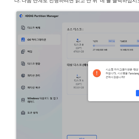
다. 다음 단계로 진행하려면 읽고 난 뒤 '네'를 클릭하십