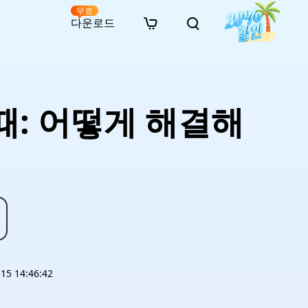
무료
다운로드
New
인 무료 복구
자료
자료
AI 이미지 스타일 변환
· 윈도우 11 우회 설치
· SD 카드 복구
· 외장하드 복구
· 중복 파일 찾기 (Win)
온라인 동영상 복구
· AI 3D 액션 피규어 프롬프트
때: 어떻게 해결해
· 하드 디스크 복사
· USB 복구
· 파티션 복구
· 중복 파일 찾기 (Mac)
온라인 사진 복구
· 시네마틱 AI 이미지 프롬프트
· C 드라이브 확장
· 한글 파일 복구
· 오피스 파일 복구
· 디스크 공간 확보 (Win)
온라인 문서 복구
· 애니메이션 실사 변환 프롬프트
· MBR GPT 변환
· 사진 복구
· 동영상 복구
· Mac 저장 공간 최적화
온라인 오디오 복구
· AI 애니메이션 인물 프롬프트
· AI 벽돌 스타일 사진 프롬프트
5 14:46:42