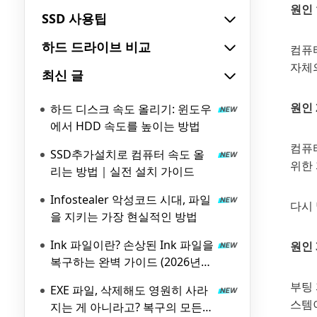
원인 
SSD 사용팁
하드 드라이브 비교
컴퓨터
자체
최신 글
원인 
하드 디스크 속도 올리기: 윈도우
에서 HDD 속도를 높이는 방법
컴퓨
SSD추가설치로 컴퓨터 속도 올
위한
리는 방법｜실전 설치 가이드
Infostealer 악성코드 시대, 파일
다시 
을 지키는 가장 현실적인 방법
Ink 파일이란? 손상된 Ink 파일을
원인 
복구하는 완벽 가이드 (2026년
최신)
부팅
EXE 파일, 삭제해도 영원히 사라
스템이
지는 게 아니라고? 복구의 모든