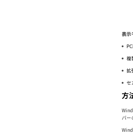
表示
P
複
拡
セ
方
Win
バー
Wi