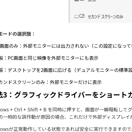
モードの選択肢：
C画面のみ：外部モニターには出力されない（この設定になって
製：PC画面と同じ映像を外部モニターにも表示
張：デスクトップを2画面に広げる（デュアルモニターの標準
カンドスクリーンのみ：外部モニターだけに表示
法3：グラフィックドライバーをショート
dows + Ctrl + Shift + B を同時に押すと、画面が
の一時的な誤作動が原因の場合、これだけで外部ディスプレイ
ndowsが正常動作している状態であれば安全に実行できますの