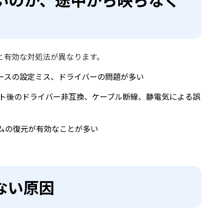
と有効な対処法が異なります。
ースの設定ミス、ドライバーの問題が多い
デート後のドライバー非互換、ケーブル断線、静電気による誤
ムの復元が有効なことが多い
ない原因