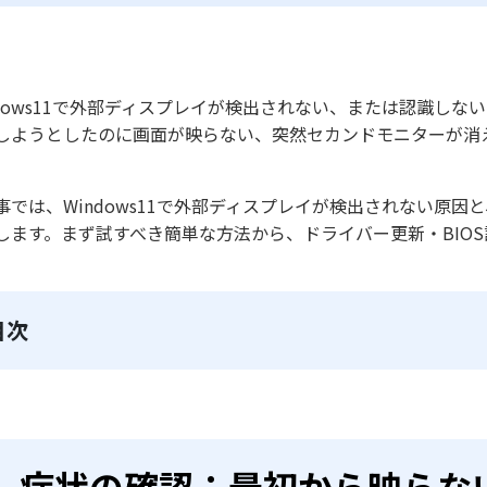
ndows11で外部ディスプレイが検出されない、または認識し
しようとしたのに画面が映らない、突然セカンドモニターが消
事では、Windows11で外部ディスプレイが検出されない原
します。まず試すべき簡単な方法から、ドライバー更新・BIO
。
目次
症状の確認：最初から映らな