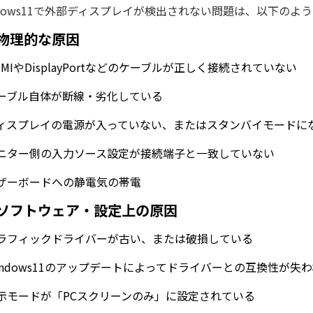
ndows11で外部ディスプレイが検出されない問題は、以下の
物理的な原因
DMIやDisplayPortなどのケーブルが正しく接続されていない
ーブル自体が断線・劣化している
ィスプレイの電源が入っていない、またはスタンバイモードに
ニター側の入力ソース設定が接続端子と一致していない
ザーボードへの静電気の帯電
ソフトウェア・設定上の原因
ラフィックドライバーが古い、または破損している
indows11のアップデートによってドライバーとの互換性が失
示モードが「PCスクリーンのみ」に設定されている