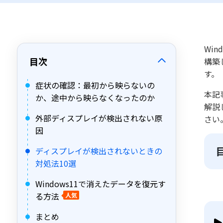
Wi
目次
構築
す。
症状の確認：最初から映らないの
本記
か、途中から映らなくなったのか
解説
外部ディスプレイが検出されない原
さい
因
ディスプレイが検出されないときの
対処法10選
Windows11で消えたデータを復元す
る方法
人気
まとめ