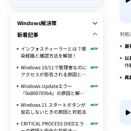
Windows解決策
対処
新着記事
最
インフォスティーラーとは？感
染経路と確認方法を解説！
以
作
Windows 10/11で管理者なのに
アクセスが拒否される原因と対
再
処法
Windows Updateエラー
「0x800705b4」の原因と解決
方法
Windows 11 スタートボタンが
反応しないときの原因と対処法
CRITICAL PROCESS DIEDエラ
ーの原因と安全な対処法