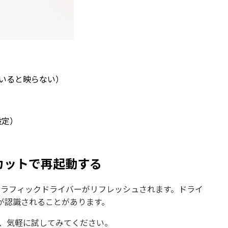
いると映らない）
設定）
カットで再起動する
一瞬暗転してグラフィックドライバーがリフレッシュされます。ドライ
が認識されることがあります。
で、気軽に試してみてください。