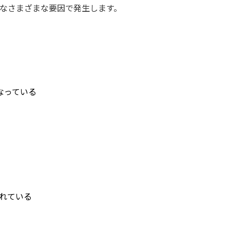
ようなさまざまな要因で発生します。
なっている
われている