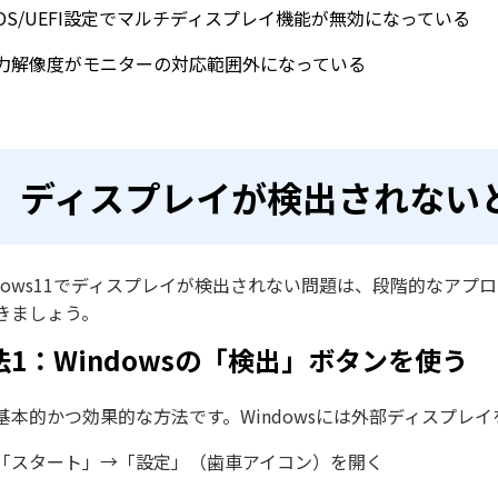
IOS/UEFI設定でマルチディスプレイ機能が無効になっている
力解像度がモニターの対応範囲外になっている
ディスプレイが検出されない
ndows11でディスプレイが検出されない問題は、段階的なア
きましょう。
法1：Windowsの「検出」ボタンを使う
基本的かつ効果的な方法です。Windowsには外部ディスプレ
「スタート」→「設定」（歯車アイコン）を開く