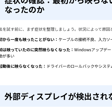
なったのか
法を試す前に、まず症状を整理しましょう。状況によって原因
初から一度も映ったことがない：
ケーブルの接続不良、入力ソ
前は映っていたのに突然映らなくなった：
Windowsアップ
動が多い
起動後に映らなくなった：
ドライバーのロールバックやシステ
外部ディスプレイが検出され