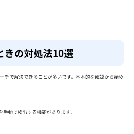
ときの対処法10選
プローチで解決できることが多いです。基本的な確認から始め
イを手動で検出する機能があります。