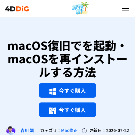
macOS復旧でを起動・macOSを再インストールす
る方法
macOS復旧でを起動・
macOSを再インストー
ルする方法
今すぐ購入
今すぐ購入
カテゴリ：
Mac修正
更新日：2026-07-22
森川 颯