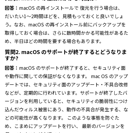
回答：
macOS の再インストールで 復元を行う場合は、
だいたい1〜2時間ほどを、見積もっておくと良いでしょ
う。なお、macOS の再インストール前にバックアップを
取得しておく場合は、さらに数時間かかる可能性があるた
め、半日ほどの時間を要する場合もあります。
質問2. macOS のサポートが終了するとどうなりま
すか?
回答：
macOS のサポートが終了すると、セキュリティ面
や動作に関しての保証がなくなります。 mac OS のアップ
デートでは、セキュリティ面のアップデート・不具合改修
などが、定期的に行われています。サポートが終了したバ
ージョンを利用していると、セキュリティの脆弱性につけ
込んだウィルス被害にあう、動作の不具合が発生する、な
どの可能性が高くなります。 このような事態を防ぐた
め、こまめにアップデートを行い、 最新のバージョンを