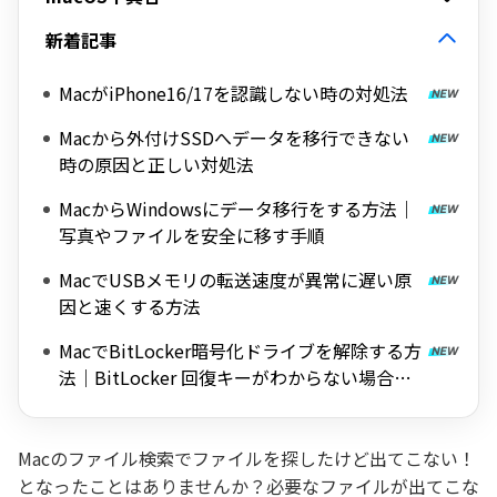
新着記事
MacがiPhone16/17を認識しない時の対処法
Macから外付けSSDへデータを移行できない
時の原因と正しい対処法
MacからWindowsにデータ移行をする方法｜
写真やファイルを安全に移す手順
MacでUSBメモリの転送速度が異常に遅い原
因と速くする方法
MacでBitLocker暗号化ドライブを解除する方
法｜BitLocker 回復キーがわからない場合も
対応
Macのファイル検索でファイルを探したけど出てこない！
となったことはありませんか？必要なファイルが出てこな