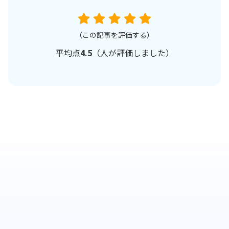
（この記事を評価する）
平均点
4.5
（
人が評価しました）