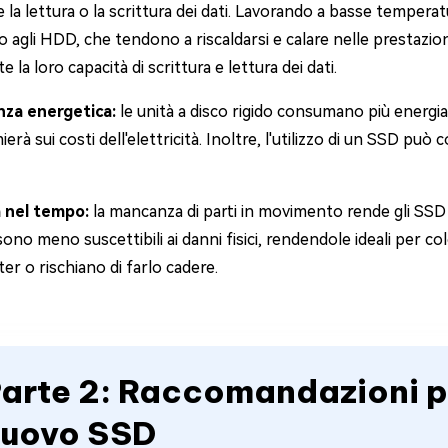
 la lettura o la scrittura dei dati. Lavorando a basse tempera
o agli HDD, che tendono a riscaldarsi e calare nelle prestaz
e la loro capacità di scrittura e lettura dei dati.
enza energetica:
le unità a disco rigido consumano più energia 
ierà sui costi dell'elettricità. Inoltre, l'utilizzo di un SSD può
 nel tempo:
la mancanza di parti in movimento rende gli SSD 
sono meno suscettibili ai danni fisici, rendendole ideali per 
r o rischiano di farlo cadere.
arte 2: Raccomandazioni pr
uovo SSD