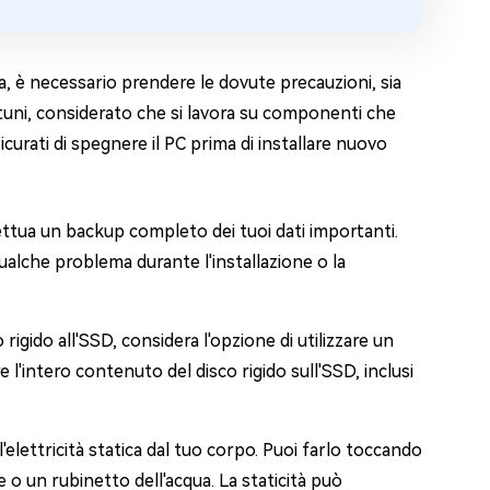
, è necessario prendere le dovute precauzioni, sia
rtuni, considerato che si lavora su componenti che
icurati di spegnere il PC prima di installare nuovo
fettua un backup completo dei tuoi dati importanti.
i qualche problema durante l'installazione o la
 rigido all'SSD, considera l'opzione di utilizzare un
e l'intero contenuto del disco rigido sull'SSD, inclusi
l'elettricità statica dal tuo corpo. Puoi farlo toccando
 o un rubinetto dell'acqua. La staticità può