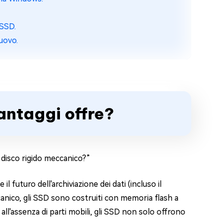
 SSD.
uovo.
vantaggi offre?
 disco rigido meccanico?”
 futuro dell'archiviazione dei dati (incluso il
eccanico, gli SSD sono costruiti con memoria flash a
ll'assenza di parti mobili, gli SSD non solo offrono