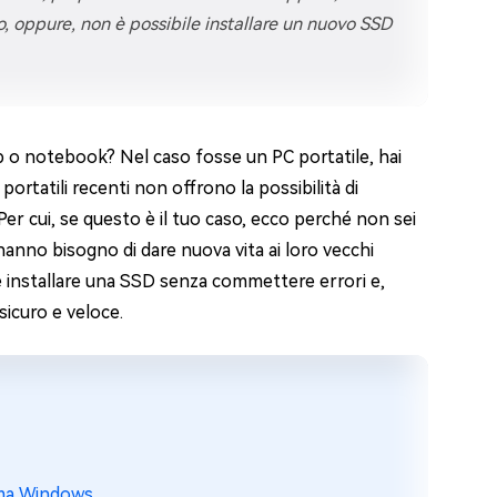
o, oppure, non è possibile installare un nuovo SSD
 o notebook? Nel caso fosse un PC portatile, hai
portatili recenti non offrono la possibilità di
Per cui, se questo è il tuo caso, ecco perché non sei
e hanno bisogno di dare nuova vita ai loro vecchi
 installare una SSD senza commettere errori e,
icuro e veloce.
ema Windows.