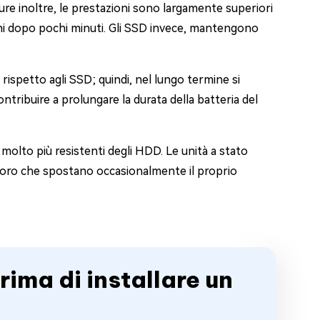
ture inoltre, le prestazioni sono largamente superiori
ioni dopo pochi minuti. Gli SSD invece, mantengono
rispetto agli SSD; quindi, nel lungo termine si
 contribuire a prolungare la durata della batteria del
molto più resistenti degli HDD. Le unità a stato
coloro che spostano occasionalmente il proprio
ima di installare un