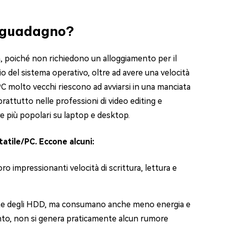
i guadagno?
ta, poiché non richiedono un alloggiamento per il
io del sistema operativo, oltre ad avere una velocità
e PC molto vecchi riescono ad avviarsi in una manciata
rattutto nelle professioni di video editing e
 più popolari su laptop e desktop.
atile/PC. Eccone alcuni:
oro impressionanti velocità di scrittura, lettura e
te degli HDD, ma consumano anche meno energia e
nto, non si genera praticamente alcun rumore