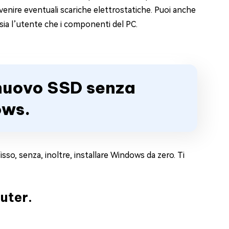
venire eventuali scariche elettrostatiche. Puoi anche
sia l’utente che i componenti del PC.
 nuovo SSD senza
ows.
so, senza, inoltre, installare Windows da zero. Ti
uter.