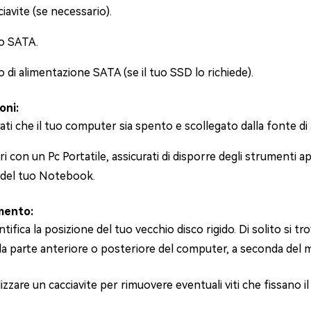
iavite (se necessario).
o SATA.
 di alimentazione SATA (se il tuo SSD lo richiede).
oni:
ati che il tuo computer sia spento e scollegato dalla fonte di 
ri con un Pc Portatile, assicurati di disporre degli strumenti 
i del tuo Notebook.
mento:
ntifica la posizione del tuo vecchio disco rigido. Di solito si 
la parte anteriore o posteriore del computer, a seconda del 
lizzare un cacciavite per rimuovere eventuali viti che fissano il