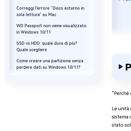
Correggi l'errore “Disco esterno in
sola lettura” su Mac
WD Passport non viene visualizzato
in Windows 10/11
SSD vs HDD: quale dura di più?
Quale scegliere
Come creare una partizione senza
P
perdere dati su Windows 10/11?
“Perché d
Le unità 
sistema o
stato sol