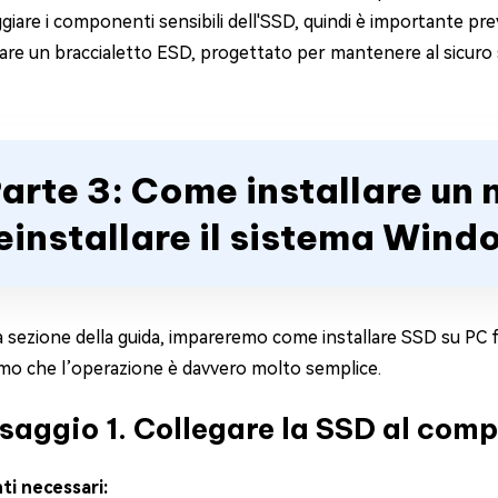
iare i componenti sensibili dell'SSD, quindi è importante pre
are un braccialetto ESD, progettato per mantenere al sicuro 
arte 3: Come installare un
einstallare il sistema Wind
 sezione della guida, impareremo come installare SSD su PC fis
amo che l’operazione è davvero molto semplice.
saggio 1. Collegare la SSD al comp
i necessari: