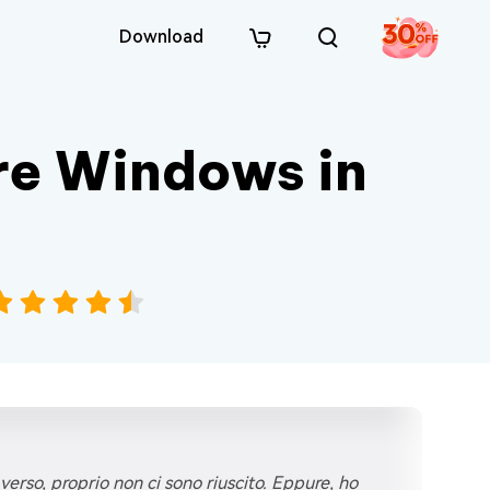
Download
re Windows in
erso, proprio non ci sono riuscito. Eppure, ho