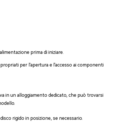
alimentazione prima di iniziare.
appropriati per l'apertura e l'accesso ai componenti
trova in un alloggiamento dedicato, che può trovarsi
modello.
 disco rigido in posizione, se necessario.