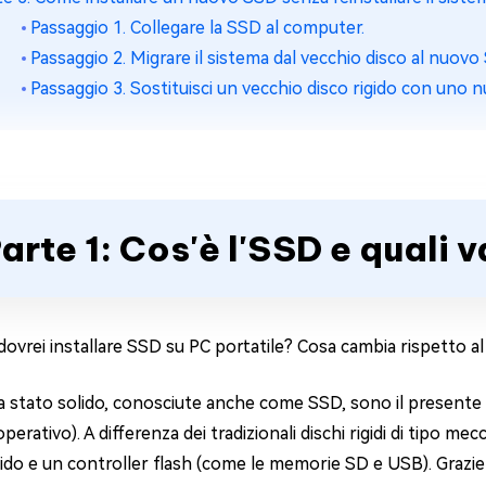
Passaggio 1. Collegare la SSD al computer.
Passaggio 2. Migrare il sistema dal vecchio disco al nuovo
Passaggio 3. Sostituisci un vecchio disco rigido con uno n
arte 1: Cos'è l'SSD e quali 
ovrei installare SSD su PC portatile? Cosa cambia rispetto al
a stato solido, conosciute anche come SSD, sono il presente e il
perativo). A differenza dei tradizionali dischi rigidi di tipo m
ido e un controller flash (come le memorie SD e USB). Grazie a