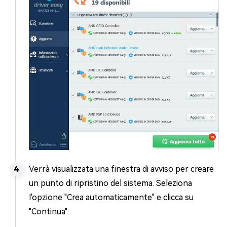
Verrà visualizzata una finestra di avviso per creare
un punto di ripristino del sistema. Seleziona
l'opzione "Crea automaticamente" e clicca su
"Continua".