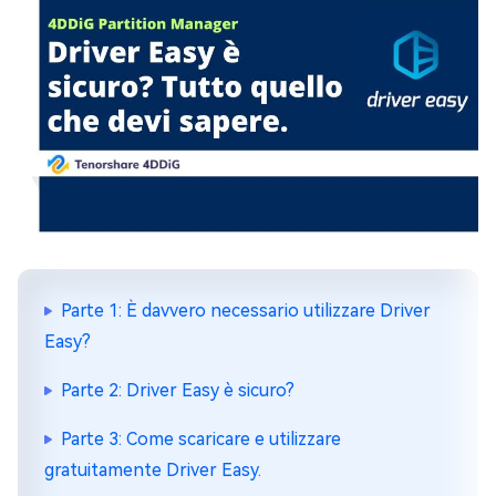
Parte 1: È davvero necessario utilizzare Driver
Easy?
Parte 2: Driver Easy è sicuro?
Parte 3: Come scaricare e utilizzare
gratuitamente Driver Easy.