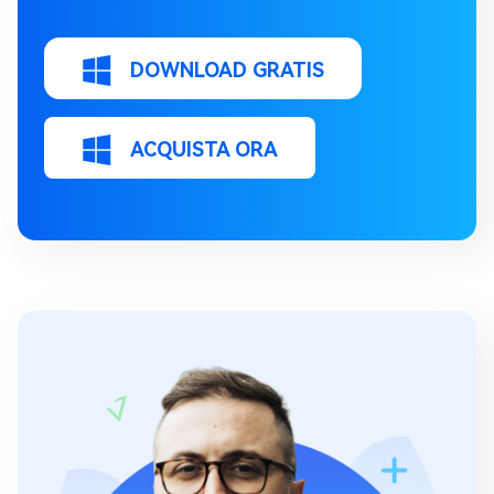
DOWNLOAD GRATIS
ACQUISTA ORA