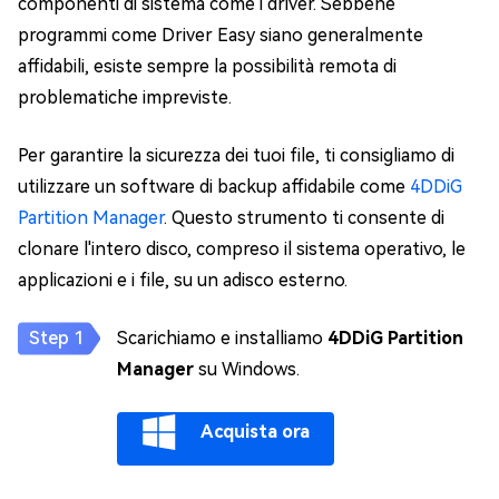
componenti di sistema come i driver. Sebbene
programmi come Driver Easy siano generalmente
affidabili, esiste sempre la possibilità remota di
problematiche impreviste.
Per garantire la sicurezza dei tuoi file, ti consigliamo di
utilizzare un software di backup affidabile come
4DDiG
Partition Manager
. Questo strumento ti consente di
clonare l'intero disco, compreso il sistema operativo, le
applicazioni e i file, su un adisco esterno.
Scarichiamo e installiamo
4DDiG Partition
Manager
su Windows.
Acquista ora