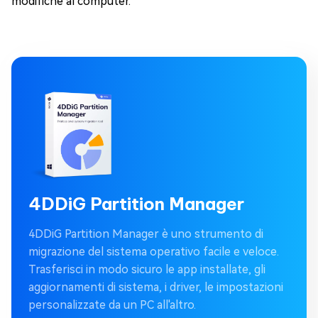
modifiche al computer.
4DDiG Partition Manager
4DDiG Partition Manager è uno strumento di
migrazione del sistema operativo facile e veloce.
Trasferisci in modo sicuro le app installate, gli
aggiornamenti di sistema, i driver, le impostazioni
personalizzate da un PC all'altro.