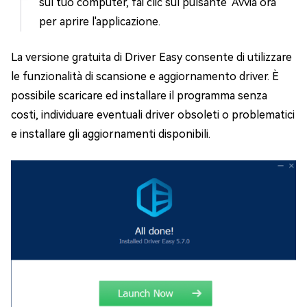
sul tuo computer, fai clic sul pulsante "Avvia ora"
per aprire l'applicazione.
La versione gratuita di Driver Easy consente di utilizzare
le funzionalità di scansione e aggiornamento driver. È
possibile scaricare ed installare il programma senza
costi, individuare eventuali driver obsoleti o problematici
e installare gli aggiornamenti disponibili.