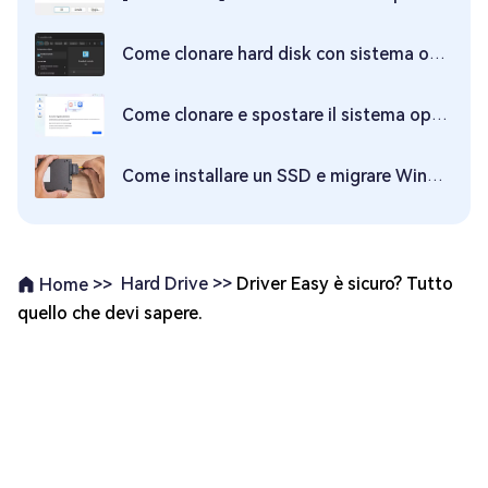
Come clonare hard disk con sistema operativo e software professionale?
Come clonare e spostare il sistema operativo su SSD ad alta efficienza?
Come installare un SSD e migrare Windows in solo 3 passaggi!
Hard Drive >>
Driver Easy è sicuro? Tutto
Home >>
quello che devi sapere.