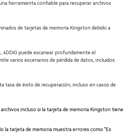
una herramienta confiable para recuperar archivos
iminados de tarjetas de memoria Kingston debido a
vos, 4DDiG puede escanear profundamente el
ite varios escenarios de pérdida de datos, incluidos
a tasa de éxito de recuperación, incluso en casos de
archivos incluso si la tarjeta de memoria Kingston tiene
o la tarjeta de memoria muestra errores como "Es