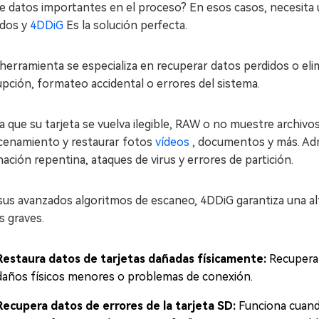
e datos importantes en el proceso? En esos casos, necesita 
idos y
4DDiG
Es la solución perfecta.
herramienta se especializa en recuperar datos perdidos o el
pción, formateo accidental o errores del sistema.
a que su tarjeta se vuelva ilegible, RAW o no muestre archi
cenamiento y restaurar fotos
vídeos
, documentos y más. Adm
nación repentina, ataques de virus y errores de partición.
us avanzados algoritmos de escaneo, 4DDiG garantiza una alt
s graves.
Restaura datos de tarjetas dañadas físicamente:
Recupera 
daños físicos menores o problemas de conexión.
Recupera datos de errores de la tarjeta SD:
Funciona cuand