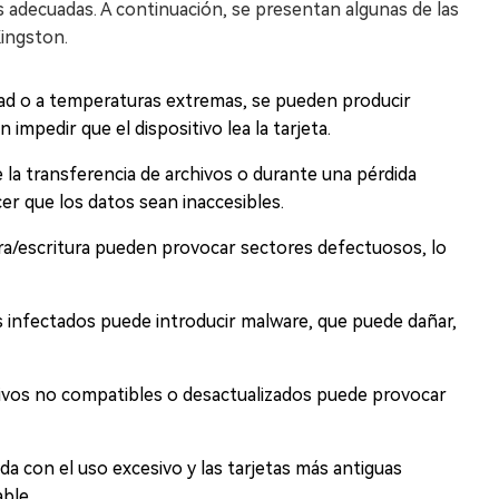
es adecuadas. A continuación, se presentan algunas de las
Kingston.
medad o a temperaturas extremas, se pueden producir
pedir que el dispositivo lea la tarjeta.
e la transferencia de archivos o durante una pérdida
er que los datos sean inaccesibles.
ra/escritura pueden provocar sectores defectuosos, lo
os infectados puede introducir malware, que puede dañar,
itivos no compatibles o desactualizados puede provocar
a con el uso excesivo y las tarjetas más antiguas
ble.