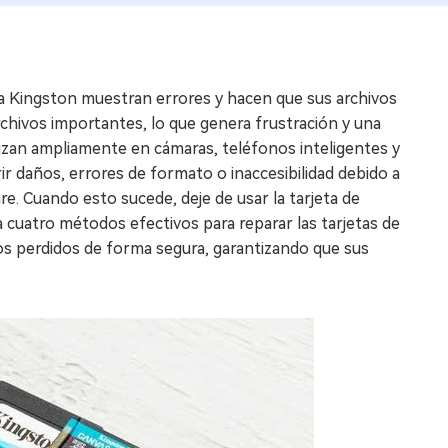
a Kingston muestran errores y hacen que sus archivos
chivos importantes, lo que genera frustración y una
lizan ampliamente en cámaras, teléfonos inteligentes y
r daños, errores de formato o inaccesibilidad debido a
e. Cuando esto sucede, deje de usar la tarjeta de
a cuatro métodos efectivos para reparar las tarjetas de
os perdidos de forma segura, garantizando que sus