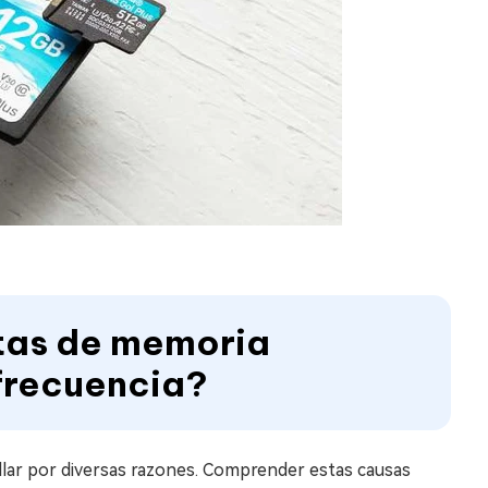
etas de memoria
 frecuencia?
llar por diversas razones. Comprender estas causas