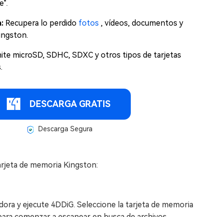
e".
a:
Recupera lo perdido
fotos
, vídeos, documentos y
ingston.
ite microSD, SDHC, SDXC y otros tipos de tarjetas
.
DESCARGA GRATIS
Descarga Segura
tarjeta de memoria Kingston:
ora y ejecute 4DDiG. Seleccione la tarjeta de memoria
 para comenzar a escanear en busca de archivos