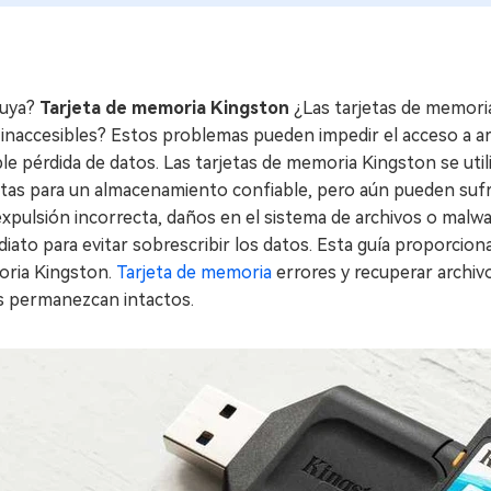
tuya?
Tarjeta de memoria Kingston
¿Las tarjetas de memori
inaccesibles? Estos problemas pueden impedir el acceso a ar
le pérdida de datos. Las tarjetas de memoria Kingston se uti
tas para un almacenamiento confiable, pero aún pueden sufri
xpulsión incorrecta, daños en el sistema de archivos o malwar
iato para evitar sobrescribir los datos. Esta guía proporcion
ria Kingston.
Tarjeta de memoria
errores y recuperar archiv
s permanezcan intactos.