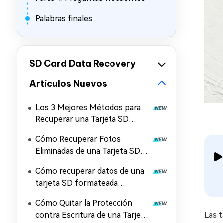
Palabras finales
SD Card Data Recovery
Artículos Nuevos
Los 3 Mejores Métodos para
Recuperar una Tarjeta SD
Corrupta
Cómo Recuperar Fotos
Eliminadas de una Tarjeta SD
con o sin Computadora
Cómo recuperar datos de una
tarjeta SD formateada
[Windows y Mac]
Cómo Quitar la Protección
contra Escritura de una Tarjeta
Las 