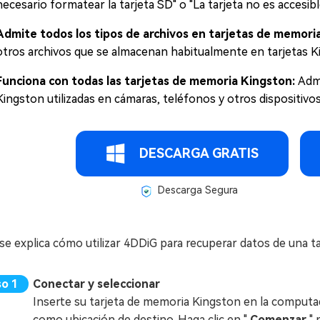
necesario formatear la tarjeta SD" o "La tarjeta no es accesibl
Admite todos los tipos de archivos en tarjetas de memori
otros archivos que se almacenan habitualmente en tarjetas K
Funciona con todas las tarjetas de memoria Kingston:
Adm
Kingston utilizadas en cámaras, teléfonos y otros dispositivos
DESCARGA GRATIS
Descarga Segura
se explica cómo utilizar 4DDiG para recuperar datos de una 
Conectar y seleccionar
Inserte su tarjeta de memoria Kingston en la computad
como ubicación de destino. Haga clic en "
Comenzar
"