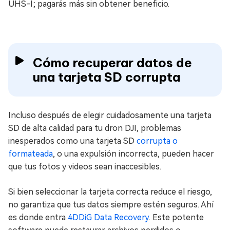
UHS-I; pagarás más sin obtener beneficio.
Cómo recuperar datos de
una tarjeta SD corrupta
Incluso después de elegir cuidadosamente una tarjeta
SD de alta calidad para tu dron DJI, problemas
inesperados como una tarjeta SD
corrupta o
formateada
, o una expulsión incorrecta, pueden hacer
que tus fotos y videos sean inaccesibles.
Si bien seleccionar la tarjeta correcta reduce el riesgo,
no garantiza que tus datos siempre estén seguros. Ahí
es donde entra
4DDiG Data Recovery
. Este potente