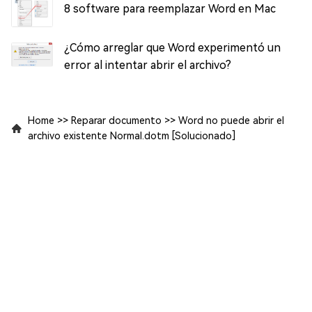
8 software para reemplazar Word en Mac
¿Cómo arreglar que Word experimentó un
error al intentar abrir el archivo?
Home
>>
Reparar documento
>>
Word no puede abrir el
archivo existente Normal.dotm [Solucionado]