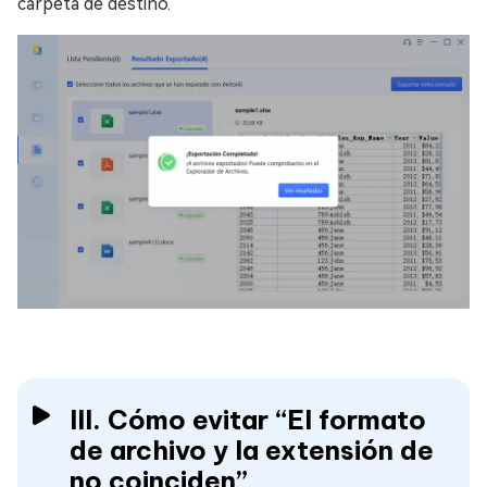
carpeta de destino.
III. Cómo evitar “El formato
de archivo y la extensión de
no coinciden”