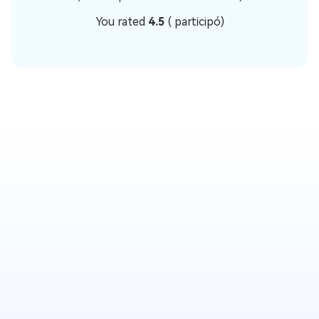
You rated
4.5
(
participó)