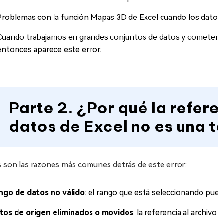
Problemas con la función Mapas 3D de Excel cuando los dato
Cuando trabajamos en grandes conjuntos de datos y cometemo
entonces aparece este error.
Parte 2. ¿Por qué la refer
datos de Excel no es una 
s son las razones más comunes detrás de este error:
ngo de datos no válido
: el rango que está seleccionando pued
tos de origen eliminados o movidos
: la referencia al archiv