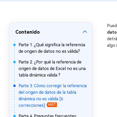
en minutos
Mac Boot Genius
Reparar problemas de Mac
gratis
Pued
Contenido
dato
detrá
Parte 1. ¿Qué significa la referencia
algo
de origen de datos no es válida?
Parte 2. ¿Por qué la referencia de
origen de datos de Excel no es una
tabla dinámica válida ?
Parte 3. Cómo corregir la referencia
del origen de datos de la tabla
dinámica no es válida [6
correcciones]
HOT
Parte 4. Preguntas frecuentes