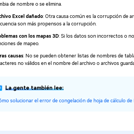
mbia de nombre o se elimina.
chivo Excel dañado
: Otra causa común es la corrupción de ar
ecuencia son más propensos a la corrupción.
oblemas con los mapas 3D
: Si los datos son incorrectos o 
nciones de mapeo.
ras causas
: No se pueden obtener listas de nombres de tablas
racteres no válidos en el nombre del archivo o archivos guar
La gente también lee:
ómo solucionar el error de congelación de hoja de cálculo de 