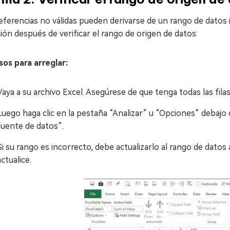
eferencias no válidas pueden derivarse de un rango de datos in
ión después de verificar el rango de origen de datos:
sos para arreglar:
Vaya a su archivo Excel. Asegúrese de que tenga todas las fila
Luego haga clic en la pestaña “Analizar” u “Opciones” debajo
fuente de datos”.
Si su rango es incorrecto, debe actualizarlo al rango de datos
actualice.