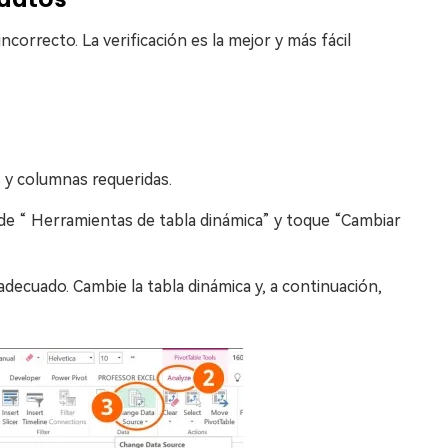
correcto. La verificación es la mejor y más fácil
s y columnas requeridas.
 de “ Herramientas de tabla dinámica” y toque “Cambiar
 adecuado. Cambie la tabla dinámica y, a continuación,