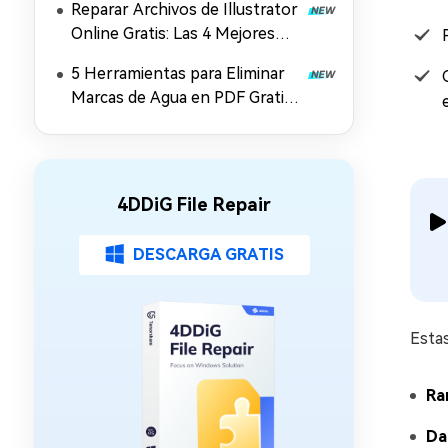
Reparar Archivos de Illustrator
Online Gratis: Las 4 Mejores
Soluciones en 2026
5 Herramientas para Eliminar
Marcas de Agua en PDF Gratis
y Online (2026)
4DDiG File Repair
DESCARGA GRATIS
Esta
Ra
Da