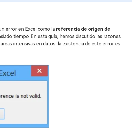
un error en Excel como la
referencia de origen de
masiado tiempo. En esta guía, hemos discutido las razones
tareas intensivas en datos, la existencia de este error es