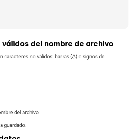
o válidos del nombre de archivo
aracteres no válidos: barras (/,\) o signos de
ombre del archivo.
ha guardado.
 datos