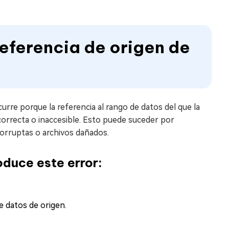
 referencia de origen de
curre porque la referencia al rango de datos del que la
ncorrecta o inaccesible. Esto puede suceder por
corruptas o archivos dañados.
duce este error:
e datos de origen.