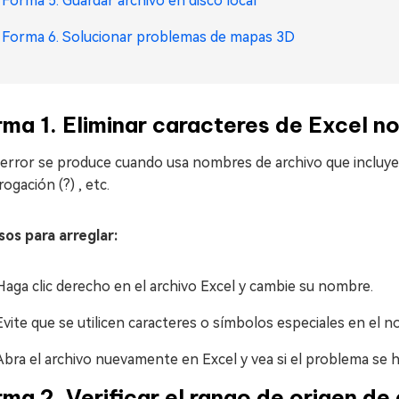
Forma 5. Guardar archivo en disco local
Forma 6. Solucionar problemas de mapas 3D
ma 1. Eliminar caracteres de Excel n
error se produce cuando usa nombres de archivo que incluyen c
rogación (?) , etc.
sos para arreglar:
Haga clic derecho en el archivo Excel y cambie su nombre.
Evite que se utilicen caracteres o símbolos especiales en el n
Abra el archivo nuevamente en Excel y vea si el problema se 
ma 2. Verificar el rango de origen de