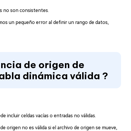
s no son consistentes.
s un pequeño error al definir un rango de datos,
encia de origen de
tabla dinámica válida ?
e incluir celdas vacías o entradas no válidas.
o de origen no es válida si el archivo de origen se mueve,