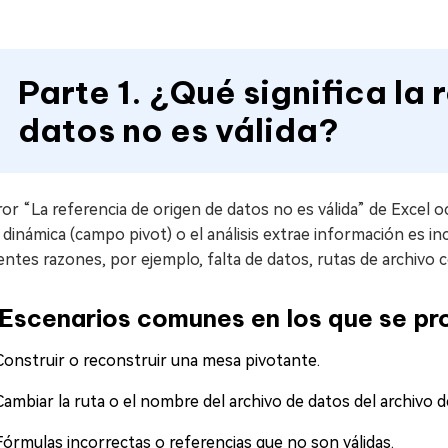
Parte 1. ¿Qué significa la
datos no es válida?
ror “La referencia de origen de datos no es válida” de Excel o
 dinámica (campo pivot) o el análisis extrae información es i
entes razones, por ejemplo, falta de datos, rutas de archivo 
Escenarios comunes en los que se pro
Construir o reconstruir una mesa pivotante.
Cambiar la ruta o el nombre del archivo de datos del archivo d
Fórmulas incorrectas o referencias que no son válidas.