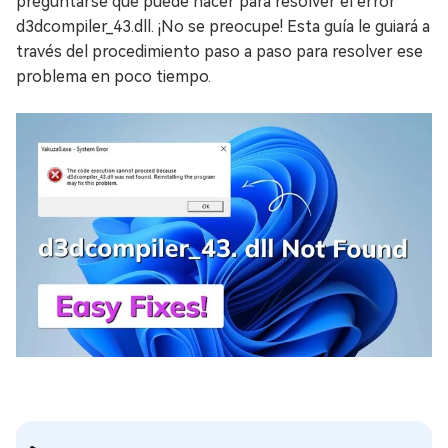
preguntarse qué puede hacer para resolver el error
d3dcompiler_43.dll. ¡No se preocupe! Esta guía le guiará a
través del procedimiento paso a paso para resolver ese
problema en poco tiempo.