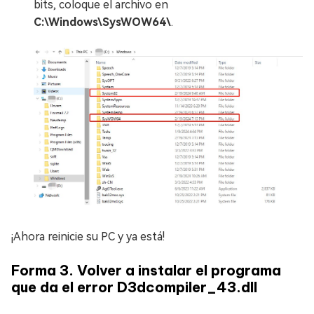
bits, coloque el archivo en
C:\Windows\SysWOW64\
.
¡Ahora reinicie su PC y ya está!
Forma 3. Volver a instalar el programa
que da el error D3dcompiler_43.dll