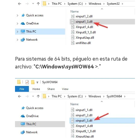
Para sistemas de 64 bits, péguelo en esta ruta de
archivo: "
C:\Windows\sysWOW64
>.”