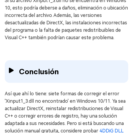
Si su archivo Xinput1_3.dll no se encuentra en Windows
10, esto podría deberse a daños, eliminación o ubicación
incorrecta del archivo. Además, las versiones
desactualizadas de DirectX, las instalaciones incorrectas
del programa o la falta de paquetes redistribuibles de
Visual C++ también podrían causar este problema.
Conclusión
Así que ahí lo tiene: siete formas de corregir el error
'Xinput1_3.dll no encontrado' en Windows 10/11. Ya sea
actualizar DirectX, reinstalar redistribuciones de Visual
C++ o corregir errores de registro, hay una solución
adaptada a sus necesidades. Pero si está buscando una
solución manual gratuita, considere probar
4DDiG DLL