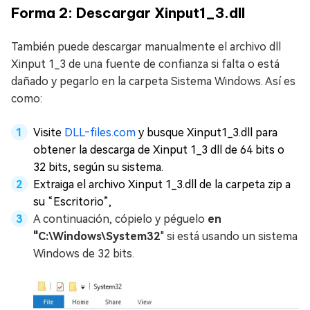
Forma 2: Descargar Xinput1_3.dll
También puede descargar manualmente el archivo dll
Xinput 1_3 de una fuente de confianza si falta o está
dañado y pegarlo en la carpeta Sistema Windows. Así es
como:
Visite
DLL‑files.com
y busque Xinput1_3.dll para
obtener la descarga de Xinput 1_3 dll de 64 bits o
32 bits, según su sistema.
Extraiga el archivo Xinput 1_3.dll de la carpeta zip a
su “Escritorio”,
A continuación, cópielo y péguelo
en
"C:\Windows\System32
" si está usando un sistema
Windows de 32 bits.