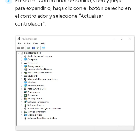
Presione “Controlador de sonido, video y juego”
para expandirlo, haga clic con el botón derecho en
el controlador y seleccione “Actualizar
controlador”.