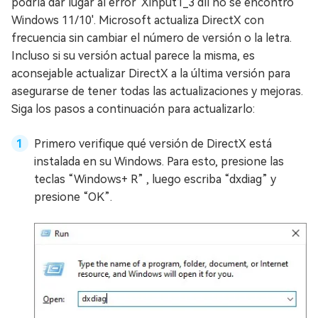
podría dar lugar al error 'Xinput1_3 dll no se encontró
Windows 11/10'. Microsoft actualiza DirectX con
frecuencia sin cambiar el número de versión o la letra.
Incluso si su versión actual parece la misma, es
aconsejable actualizar DirectX a la última versión para
asegurarse de tener todas las actualizaciones y mejoras.
Siga los pasos a continuación para actualizarlo:
Primero verifique qué versión de DirectX está
instalada en su Windows. Para esto, presione las
teclas “Windows+ R” , luego escriba “dxdiag” y
presione “OK”.