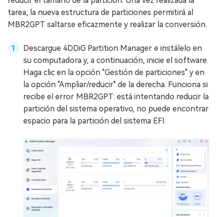
reducir el tamaño de la partición. Una vez realizada la
tarea, la nueva estructura de particiones permitirá al
MBR2GPT saltarse eficazmente y realizar la conversión.
Descargue 4DDiG Partition Manager e instálelo en
su computadora y, a continuación, inicie el software.
Haga clic en la opción "Gestión de particiones" y en
la opción "Ampliar/reducir" de la derecha. Funciona si
recibe el error MBR2GPT: está intentando reducir la
partición del sistema operativo, no puede encontrar
espacio para la partición del sistema EFI.