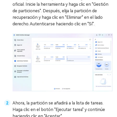
oficial. Inicie la herramienta y haga clic en "Gestión
de particiones". Después, elija la partición de
recuperación y haga clic en "Eliminar" en el lado
derecho. Autenticarse haciendo clic en "Sí".
Ahora, la partición se añadirá a la lista de tareas.
Haga clic en el botón "Ejecutar tarea" y continúe
haciendo clic en "Aceptar".