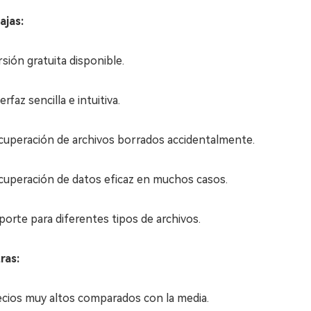
ajas:
sión gratuita disponible.
erfaz sencilla e intuitiva.
cuperación de archivos borrados accidentalmente.
cuperación de datos eficaz en muchos casos.
porte para diferentes tipos de archivos.
ras:
ecios muy altos comparados con la media.