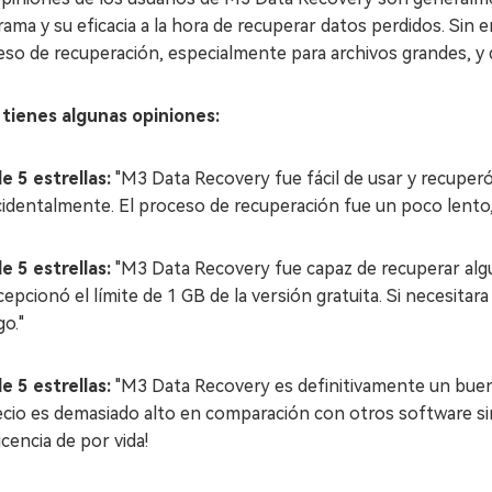
ama y su eficacia a la hora de recuperar datos perdidos. Sin e
so de recuperación, especialmente para archivos grandes, y de
 tienes algunas opiniones:
e 5 estrellas:
"M3 Data Recovery fue fácil de usar y recuperó
cidentalmente. El proceso de recuperación fue un poco lento,
e 5 estrellas:
"M3 Data Recovery fue capaz de recuperar alg
epcionó el límite de 1 GB de la versión gratuita. Si necesita
o."
e 5 estrellas:
"M3 Data Recovery es definitivamente un buen 
ecio es demasiado alto en comparación con otros software simi
licencia de por vida!