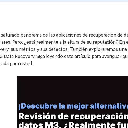
 saturado panorama de las aplicaciones de recuperación de d
ares. Pero, ¿está realmente a la altura de su reputación? En
ery, sus méritos y sus defectos. También exploraremos una a
 Data Recovery. Siga leyendo este artículo para averiguar qu
uada para usted.