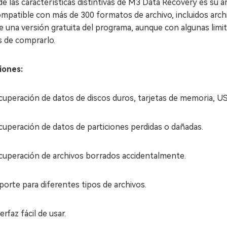
e las características distintivas de M3 Data Recovery es su 
mpatible con más de 300 formatos de archivo, incluidos arch
e una versión gratuita del programa, aunque con algunas limit
s de comprarlo.
iones:
cuperación de datos de discos duros, tarjetas de memoria, US
cuperación de datos de particiones perdidas o dañadas.
cuperación de archivos borrados accidentalmente.
porte para diferentes tipos de archivos.
erfaz fácil de usar.