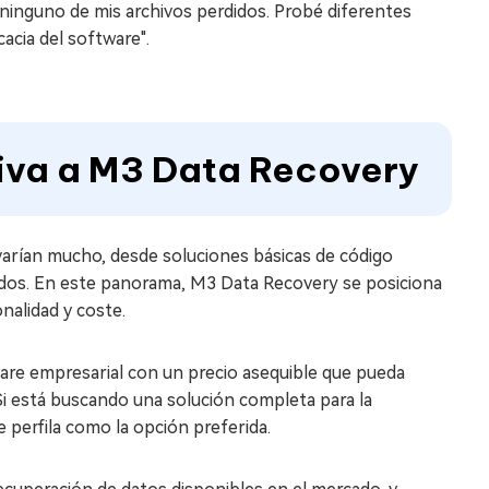
inguno de mis archivos perdidos. Probé diferentes
acia del software".
tiva a M3 Data Recovery
 varían mucho, desde soluciones básicas de código
ados. En este panorama, M3 Data Recovery se posiciona
nalidad y coste.
ware empresarial con un precio asequible que pueda
i está buscando una solución completa para la
 perfila como la opción preferida.