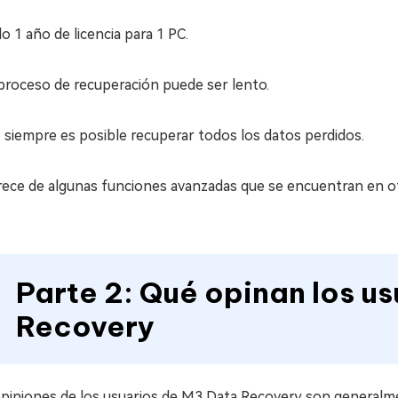
o 1 año de licencia para 1 PC.
 proceso de recuperación puede ser lento.
 siempre es posible recuperar todos los datos perdidos.
rece de algunas funciones avanzadas que se encuentran en o
Parte 2: Qué opinan los u
Recovery
piniones de los usuarios de M3 Data Recovery son generalment