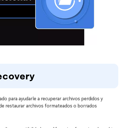
Recovery
do para ayudarle a recuperar archivos perdidos y
uede restaurar archivos formateados o borrados