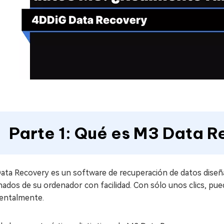
Parte 1: Qué es M3 Data 
ata Recovery es un software de recuperación de datos diseña
nados de su ordenador con facilidad. Con sólo unos clics, p
dentalmente.