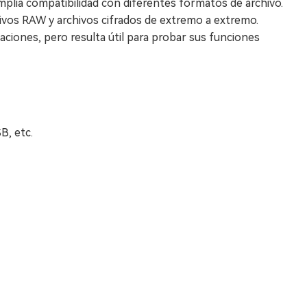
amplia compatibilidad con diferentes formatos de archivo.
ivos RAW y archivos cifrados de extremo a extremo.
aciones, pero resulta útil para probar sus funciones
B, etc.