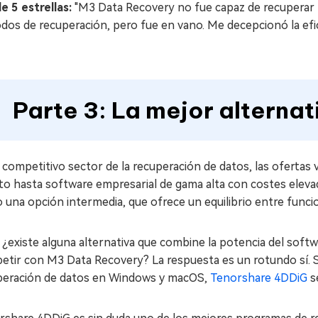
e 5 estrellas:
"M3 Data Recovery no fue capaz de recuperar n
dos de recuperación, pero fue en vano. Me decepcionó la efic
Parte 3: La mejor alterna
 competitivo sector de la recuperación de datos, las ofertas
rto hasta software empresarial de gama alta con costes elev
una opción intermedia, que ofrece un equilibrio entre funcio
 ¿existe alguna alternativa que combine la potencia del soft
etir con M3 Data Recovery? La respuesta es un rotundo sí. S
peración de datos en Windows y macOS,
Tenorshare 4DDiG
se