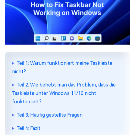
Teil 1: Warum funktioniert meine Taskleiste
nicht?
Teil 2: Wie behebt man das Problem, dass die
Taskleiste unter Windows 11/10 nicht
funktioniert?
Teil 3: Häufig gestellte Fragen
Teil 4: Fazit