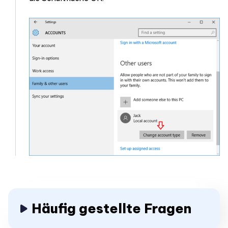
Häufig gestellte Fragen