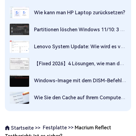
Wie kann man HP Laptop zurücksetzen?
Partitionen löschen Windows 11/10: 3 Wege (GUI & Diskpart) [2026]
Lenovo System Update: Wie wird es verwendet?
【Fixed 2026】4 Lösungen, wie man den Laufwerksbuchstaben in Windows 10 ohne Datenverlust ändert
Windows-Image mit dem DISM-Befehl reparieren
Wie Sie den Cache auf Ihrem Computer löschen
Festplatte >>
Macrium Reflect
Startseite >>
Testbericht: Ist es sicher?