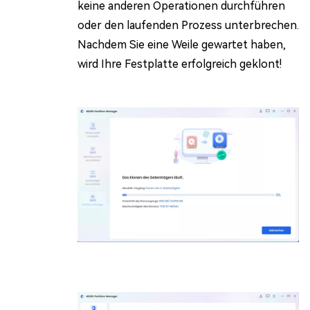
keine anderen Operationen durchführen
oder den laufenden Prozess unterbrechen.
Nachdem Sie eine Weile gewartet haben,
wird Ihre Festplatte erfolgreich geklont!