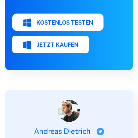
KOSTENLOS TESTEN
JETZT KAUFEN
Andreas Dietrich