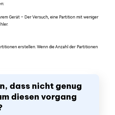
n:
em Gerät – Der Versuch, eine Partition mit weniger
hler.
titionen erstellen. Wenn die Anzahl der Partitionen
n, dass nicht genug
, um diesen vorgang
?