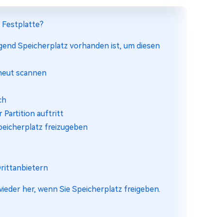
r Festplatte?
ügend Speicherplatz vorhanden ist, um diesen
rneut scannen
ch
Partition auftritt
peicherplatz freizugeben
rittanbietern
ieder her, wenn Sie Speicherplatz freigeben.