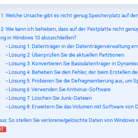
l 1: Welche Ursache gibt es nicht genug Speicherplatz auf de
l 2: Wie kann ich beheben, dass auf der Festplatte nicht gen
ng in Windows 10 abzuschließen?
Lösung 1: Datenträger in der Datenträgerverwaltung e
Lösung 2: Überprüfen Sie die aktuellen Partitionen
Lösung 3: Konvertieren Sie Basisdatenträger in Dynamis
Lösung 4: Beheben Sie den Fehler, der beim Erstellen der 
Lösung 5: Probieren Sie die Defragmentierung aus, um S
Lösung 6: Verwenden Sie Antivirus-Software
Lösung 7: Löschen Sie Junk-Dateien
Lösung 8: Erweitern Sie das Volumen mit Software von D
us: So stellen Sie verlorene/gelöschte Daten von Windows w
OT