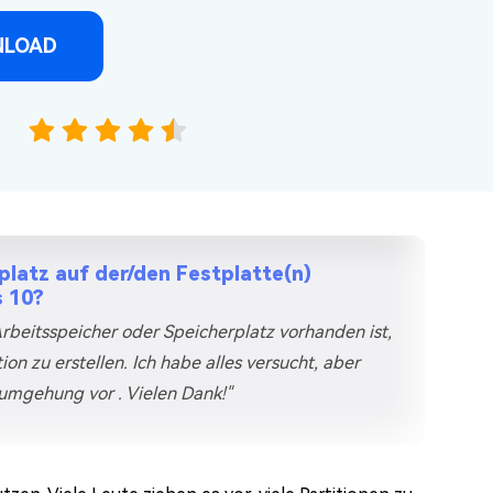
NLOAD
latz auf der/den Festplatte(n)
s 10?
rbeitsspeicher oder Speicherplatz vorhanden ist,
n zu erstellen. Ich habe alles versucht, aber
mumgehung vor . Vielen Dank!"