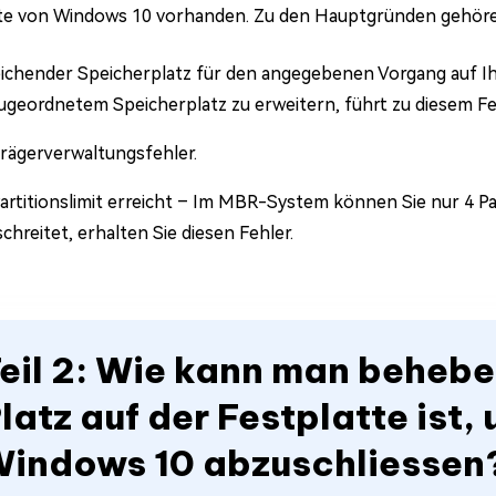
te von Windows 10 vorhanden. Zu den Hauptgründen gehöre
ichender Speicherplatz für den angegebenen Vorgang auf Ihr
zugeordnetem Speicherplatz zu erweitern, führt zu diesem Fe
rägerverwaltungsfehler.
rtitionslimit erreicht – Im MBR-System können Sie nur 4 Par
chreitet, erhalten Sie diesen Fehler.
eil 2: Wie kann man behebe
latz auf der Festplatte ist
indows 10 abzuschliessen