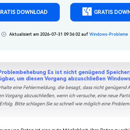
RATIS DOWNLOAD
GRATIS DOW
Aktualisiert am 2026-07-31 09:36:02 auf
Windows-Probleme
Problembehebung Es ist nicht genügend Speicherp
ügbar, um diesen Vorgang abzuschließen Window
erhalte eine Fehlermeldung, die besagt, dass nicht genügend A
n Vorgang abzuschließen, wenn ich versuche, eine neue Partitio
Erfolg. Bitte schlagen Sie so schnell wie möglich eine Proble