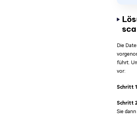
Lös
sca
Die Date
vorgenom
führt. U
vor:
Schritt 
Schritt 
Sie dann