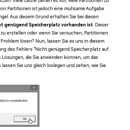
zen. Viele Leute ziehen es vor, viele Partitionen zu
von Partitionen ist jedoch eine mühsame Aufgabe
ngel. Aus diesem Grund erhalten Sie bei diesen
ht genügend Speicherplatz vorhanden ist
. Dieser
 zu erstellen oder wenn Sie versuchen, Partitionen
e Problem lösen? Nun, lassen Sie es uns in diesem
ösung des Fehlers "Nicht genügend Speicherplatz auf
en Lösungen, die Sie anwenden können, um das
lassen Sie uns gleich loslegen und sehen, wie Sie