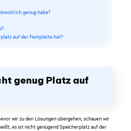
 obwohl ich genug habe?
i?
platz auf der Festplatte hat?
cht genug Platz auf
 Bevor wir zu den Lösungen übergehen, schauen wir
eißt, es ist nicht genügend Speicherplatz auf der