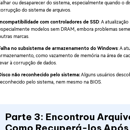
falhar ou desaparecer do sistema, especialmente quando o di
corrupção do sistema de arquivos.
Incompatibilidade com controladores de SSD
: A atualizaç
especialmente modelos sem DRAM, embora problemas seme
outras marcas.
Falha no subsistema de armazenamento do Windows
: A a
armazenamento, como vazamento de memória na área de cache
levar à corrupção de dados.
Disco não reconhecido pelo sistema:
Alguns usuários descobr
reconhecido pelo sistema, nem mesmo na BIOS.
Parte 3: Encontrou Arquiv
Como Recuperá-los Após 