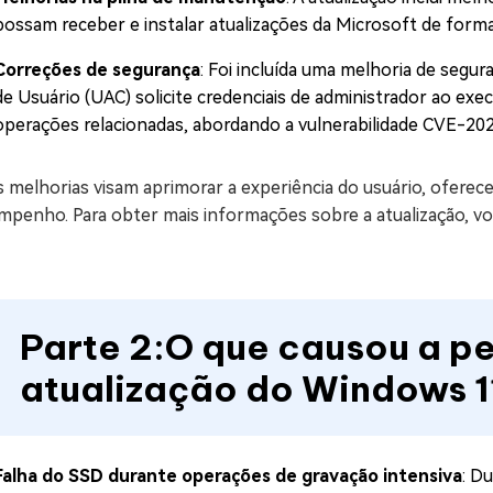
possam receber e instalar atualizações da Microsoft de forma
Correções de segurança
: Foi incluída uma melhoria de segu
de Usuário (UAC) solicite credenciais de administrador ao ex
operações relacionadas, abordando a vulnerabilidade CVE-20
s melhorias visam aprimorar a experiência do usuário, ofere
mpenho. Para obter mais informações sobre a atualização, v
Parte 2:O que causou a p
atualização do Windows 
Falha do SSD durante operações de gravação intensiva
: D