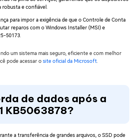
 robusta e confiável.
rança para impor a exigência de que o Controle de Conta
ecutar reparos com o Windows Installer (MSI) e
25-50173.
cendo um sistema mais seguro, eficiente e com melhor
ocê pode acessar o
site oficial da Microsoft
.
erda de dados após a
11 KB5063878?
urante a transferência de grandes arquivos, o SSD pode