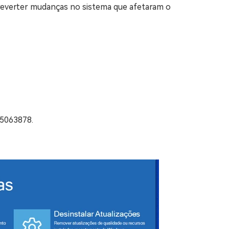
 reverter mudanças no sistema que afetaram o
B5063878.