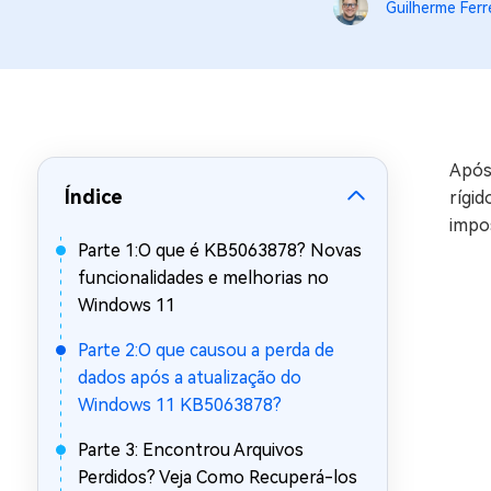
Guilherme Ferr
Recuperar Dados de WhatsApp no iPho
Após
Índice
rígi
impos
Parte 1:O que é KB5063878? Novas
funcionalidades e melhorias no
Windows 11
Parte 2:O que causou a perda de
dados após a atualização do
Windows 11 KB5063878?
Parte 3: Encontrou Arquivos
Perdidos? Veja Como Recuperá-los