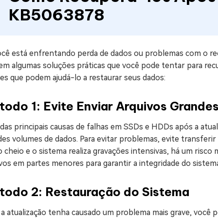
KB5063878
ocê está enfrentando perda de dados ou problemas com o re
tem algumas soluções práticas que você pode tentar para rec
es que podem ajudá-lo a restaurar seus dados:
todo 1: Evite Enviar Arquivos Grande
das principais causas de falhas em SSDs e HDDs após a atual
es volumes de dados. Para evitar problemas, evite transferi
 cheio e o sistema realiza gravações intensivas, há um risco 
vos em partes menores para garantir a integridade do sistem
todo 2: Restauração do Sistema
 a atualização tenha causado um problema mais grave, você p