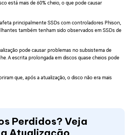
sco está mais de 60% cheio, o que pode causar
ão afeta principalmente SSDs com controladores Phison,
lhantes também tenham sido observados em SSDs de
tualização pode causar problemas no subsistema de
. A escrita prolongada em discos quase cheios pode
iram que, após a atualização, o disco não era mais
os Perdidos? Veja
a Atualização