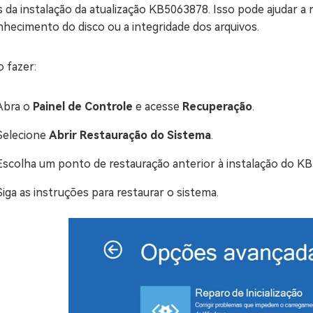
 da instalação da atualização KB5063878. Isso pode ajudar a
hecimento do disco ou a integridade dos arquivos.
 fazer:
Abra o
Painel de Controle
e acesse
Recuperação
.
Selecione
Abrir Restauração do Sistema
.
Escolha um ponto de restauração anterior à instalação do K
Siga as instruções para restaurar o sistema.