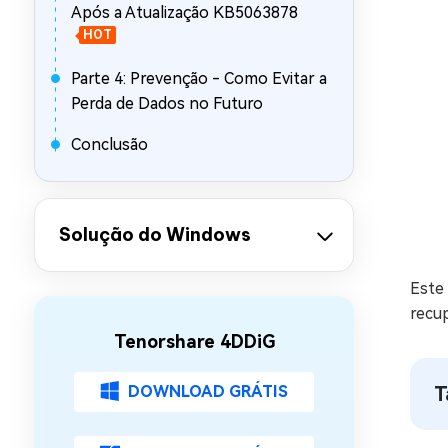
Após a Atualização KB5063878
HOT
Parte 4: Prevenção - Como Evitar a
Perda de Dados no Futuro
Conclusão
Solução do Windows
Este 
recu
Tenorshare 4DDiG
DOWNLOAD GRÁTIS
T