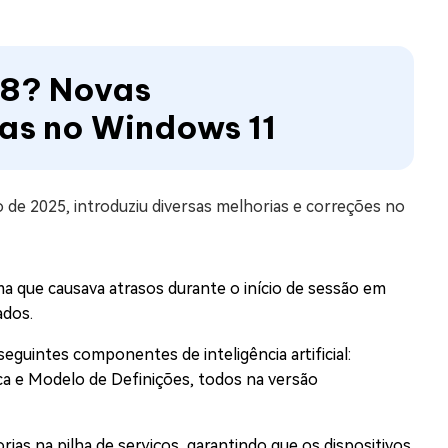
78? Novas
ias no Windows 11
de 2025, introduziu diversas melhorias e correções no
ma que causava atrasos durante o início de sessão em
ados.
seguintes componentes de inteligência artificial:
ca e Modelo de Definições, todos na versão
horias na pilha de serviços, garantindo que os dispositivos