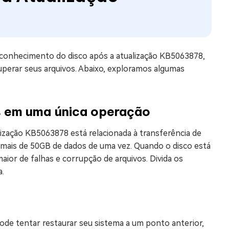
conhecimento do disco após a atualização KB5063878,
uperar seus arquivos. Abaixo, exploramos algumas
s em uma única operação
ização KB5063878 está relacionada à transferência de
r mais de 50GB de dados de uma vez. Quando o disco está
maior de falhas e corrupção de arquivos. Divida os
a.
ode tentar restaurar seu sistema a um ponto anterior,