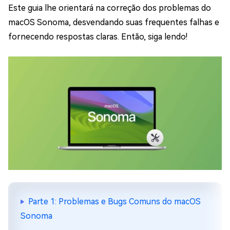
Este guia lhe orientará na correção dos problemas do
macOS Sonoma, desvendando suas frequentes falhas e
fornecendo respostas claras. Então, siga lendo!
Parte 1: Problemas e Bugs Comuns do macOS
Sonoma