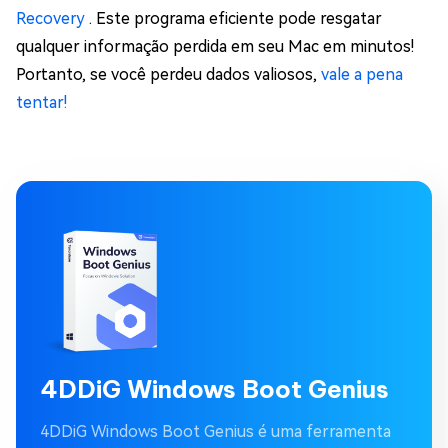
Recovery
. Este programa eficiente pode resgatar
qualquer informação perdida em seu Mac em minutos!
Portanto, se você perdeu dados valiosos,
vale a pena
tentar!
4DDiG Windows Boot Genius
4DDiG Windows Boot Genius é uma ferramenta