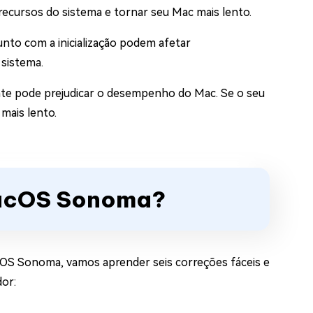
recursos do sistema e tornar seu Mac mais lento.
unto com a inicialização podem afetar
 sistema.
ente pode prejudicar o desempenho do Mac. Se o seu
mais lento.
macOS Sonoma?
cOS Sonoma, vamos aprender seis correções fáceis e
dor: