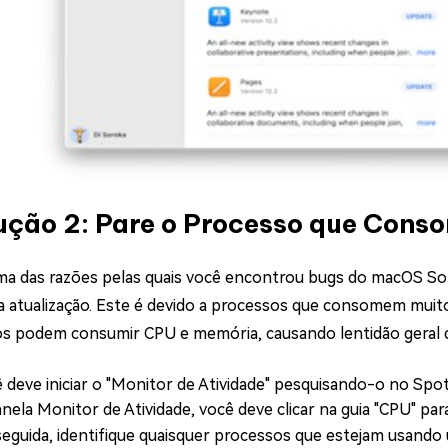
ução 2: Pare o Processo que Cons
ma das razões pelas quais você encontrou bugs do macOS S
 atualização. Este é devido a processos que consomem mui
s podem consumir CPU e memória, causando lentidão geral do 
 deve iniciar o "Monitor de Atividade" pesquisando-o no Spot
anela Monitor de Atividade, você deve clicar na guia "CPU" par
eguida, identifique quaisquer processos que estejam usando 