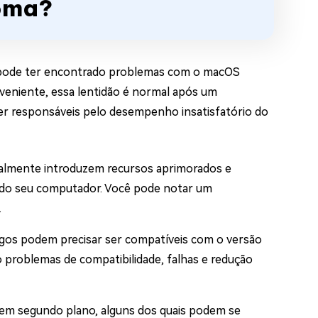
oma?
ê pode ter encontrado problemas com o macOS
eniente, essa lentidão é normal após um
 ser responsáveis pelo desempenho insatisfatório do
almente introduzem recursos aprimorados e
e do seu computador. Você pode notar um
.
tigos podem precisar ser compatíveis com o versão
problemas de compatibilidade, falhas e redução
em segundo plano, alguns dos quais podem se