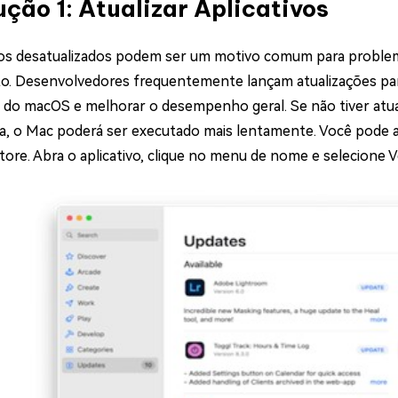
ução 1: Atualizar Aplicativos
vos desatualizados podem ser um motivo comum para prob
to. Desenvolvedores frequentemente lançam atualizações par
 do macOS e melhorar o desempenho geral. Se não tiver atual
iza, o Mac poderá ser executado mais lentamente. Você pode at
ore. Abra o aplicativo, clique no menu de nome e selecione Ve