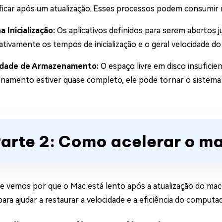
ificar após um atualização. Esses processos podem consumir 
a Inicialização:
Os aplicativos definidos para serem abertos j
cativamente os tempos de inicialização e o geral velocidade do
idade de Armazenamento:
O espaço livre em disco insufici
namento estiver quase completo, ele pode tornar o sistema 
arte 2: Como acelerar o 
e vemos por que o Mac está lento após a atualização do ma
ara ajudar a restaurar a velocidade e a eficiência do computa