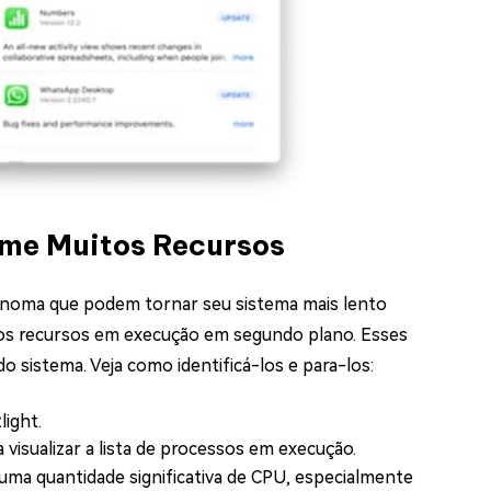
ome Muitos Recursos
onoma que podem tornar seu sistema mais lento
tos recursos em execução em segundo plano. Esses
sistema. Veja como identificá-los e para-los:
light.
a visualizar a lista de processos em execução.
uma quantidade significativa de CPU, especialmente