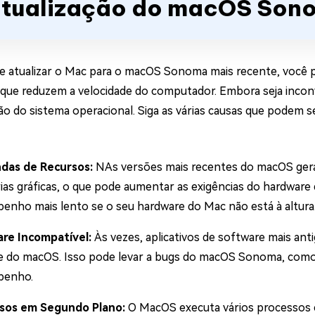
tualização do macOS Son
e atualizar o Mac para o macOS Sonoma mais recente, voc
ue reduzem a velocidade do computador. Embora seja inconv
ção do sistema operacional. Siga as várias causas que podem
das de Recursos:
NAs versões mais recentes do macOS ger
ias gráficas, o que pode aumentar as exigências do hardwar
enho mais lento se o seu hardware do Mac não está à altura
re Incompatível:
Às vezes, aplicativos de software mais an
e do macOS. Isso pode levar a bugs do macOS Sonoma, como 
penho.
sos em Segundo Plano:
O MacOS executa vários processos 