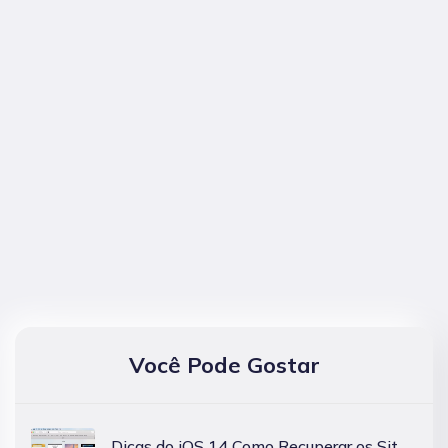
Você Pode Gostar
Dicas do iOS 14 Como Recuperar os Sites Principais Excluídos no Safari