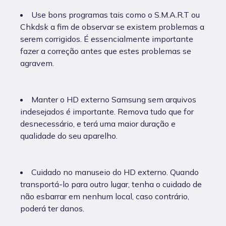
Use bons programas tais como o S.M.A.R.T ou
Chkdsk a fim de observar se existem problemas a
serem corrigidos. É essencialmente importante
fazer a correção antes que estes problemas se
agravem.
Manter o HD externo Samsung sem arquivos
indesejados é importante. Remova tudo que for
desnecessário, e terá uma maior duração e
qualidade do seu aparelho.
Cuidado no manuseio do HD externo. Quando
transportá-lo para outro lugar, tenha o cuidado de
não esbarrar em nenhum local, caso contrário,
poderá ter danos.