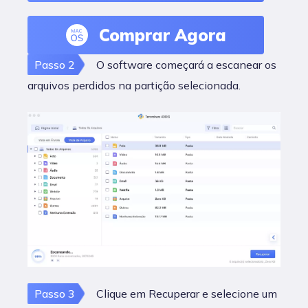
Comprar Agora
Passo 2
O software começará a escanear os
arquivos perdidos na partição selecionada.
Passo 3
Clique em Recuperar e selecione um