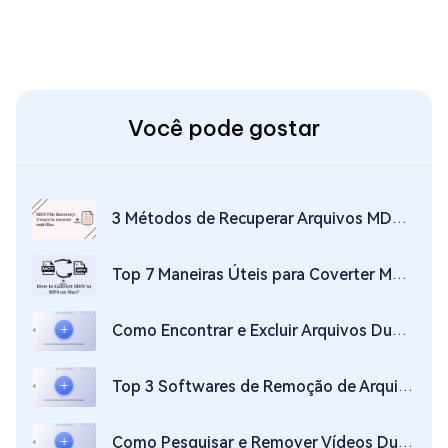
Você pode gostar
3 Métodos de Recuperar Arquivos MDT Perdidos/Corrompidos
Top 7 Maneiras Úteis para Coverter MOV para MP4 em MAC
Como Encontrar e Excluir Arquivos Duplicados, Rápido e Seguro
Top 3 Softwares de Remoção de Arquivos Duplicados
Como Pesquisar e Remover Vídeos Duplicados Gratuitamente