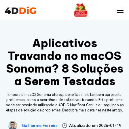
Aplicativos
Travando no macOS
Sonoma? 8 Soluções
a Serem Testadas
Embora o macOS Sonoma ofereça benefícios, ele também apresenta
problemas, como a ocorrência de aplicativos travando. Este problema
pode ser resolvido utilizando o 4DDiG Mac Boot Genius ou seguindo as
etapas de solução de problemas. Descubra mais detalhes neste artigo.
Guilherme Ferreira
Atualizado em 2026-01-19