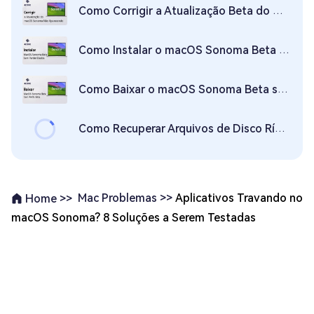
Como Corrigir a Atualização Beta do macOS Sonoma Não Aparecendo?
Como Instalar o macOS Sonoma Beta sem Perder Dados?
Como Baixar o macOS Sonoma Beta sem a Conta de Desenvolvedor da Apple?
Como Recuperar Arquivos de Disco Rígido Externo Corrompido em Mac
Mac Problemas >>
Aplicativos Travando no
Home >>
macOS Sonoma? 8 Soluções a Serem Testadas