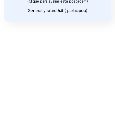
(Clique para avaliar esta postagem)
Generally rated
4.5
(
participou)