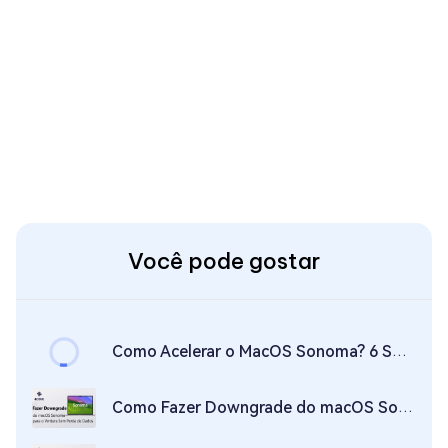
Você pode gostar
Como Acelerar o MacOS Sonoma? 6 Soluções Rápidas!
Como Fazer Downgrade do macOS Sonoma para o Ventura Sem Perda de Dados?