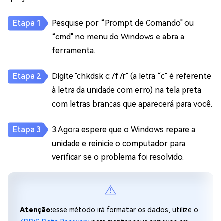
Pesquise por “Prompt de Comando" ou
“cmd" no menu do Windows e abra a
ferramenta.
Digite "chkdsk c: /f /r" (a letra “c" é referente
à letra da unidade com erro) na tela preta
com letras brancas que aparecerá para você.
3.Agora espere que o Windows repare a
unidade e reinicie o computador para
verificar se o problema foi resolvido.
Atenção:
esse método irá formatar os dados, utilize o