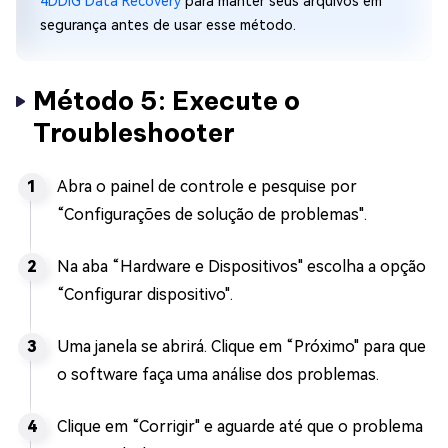
4DDiG Data Recovery
para manter seus arquivos em
segurança antes de usar esse método.
Método 5: Execute o
Troubleshooter
Abra o painel de controle e pesquise por
“Configurações de solução de problemas".
Na aba “Hardware e Dispositivos" escolha a opção
“Configurar dispositivo".
Uma janela se abrirá. Clique em “Próximo" para que
o software faça uma análise dos problemas.
Clique em “Corrigir" e aguarde até que o problema