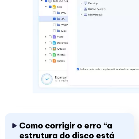
Como corrigir o erro “a
estrutura do disco está