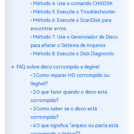
Método 4: Use o comando CHKDSK
Método 5: Execute o Troubleshooter
Método 6: Execute o ScanDisk para
encontrar erros
Método 7: Use o Gerenciador de Disco
para alterar o Sistema de Arquivos
Método 8. Execute o Disk Diagnostic
FAQ sobre disco corrompido e ilegível
1.Como reparar HD corrompido ou
ilegível?
2.O que fazer quando o disco está
corrompido?
3.Como saber se o disco está
corrompido?
4.O que significa “arquivo ou pasta está
corrompido e ilegível"?