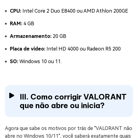
CPU:
Intel Core 2 Duo E8400 ou AMD Athlon 200GE
RAM:
4 GB
Armazenamento:
20 GB
Placa de vídeo:
Intel HD 4000 ou Radeon R5 200
SO:
Windows 10 ou 11.
III. Como corrigir VALORANT
que não abre ou inicia?
Agora que sabe os motivos por trás de "VALORANT não
abre no Windows 10/11", você saberá exatamente quais