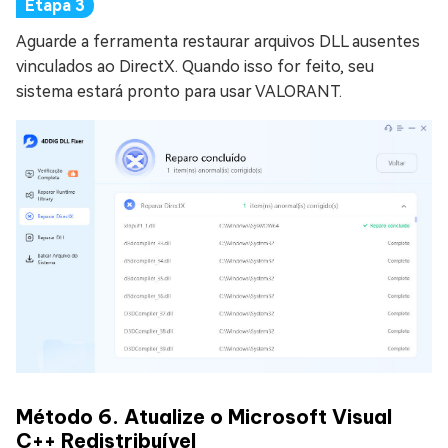
Aguarde a ferramenta restaurar arquivos DLL ausentes
vinculados ao DirectX. Quando isso for feito, seu
sistema estará pronto para usar VALORANT.
Método 6. Atualize o Microsoft Visual
C++ Redistribuível