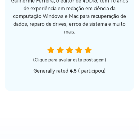
Guilherme Ferreira, o editor de 4DDiG, tem 10 anos
de experiência em redação em ciência da
computação Windows e Mac para recuperação de
dados, reparo de drives, erros de sistema e muito
mais.
(Clique para avaliar esta postagem)
Generally rated
4.5
(
participou)