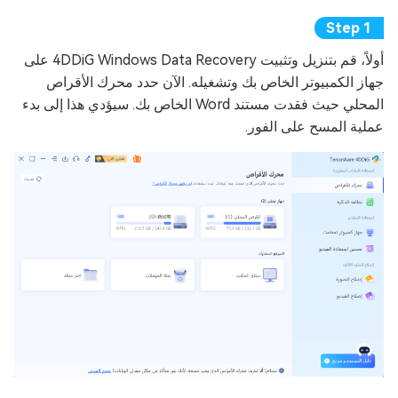
أولاً، قم بتنزيل وتثبيت 4DDiG Windows Data Recovery على
جهاز الكمبيوتر الخاص بك وتشغيله. الآن حدد محرك الأقراص
المحلي حيث فقدت مستند Word الخاص بك. سيؤدي هذا إلى بدء
عملية المسح على الفور.