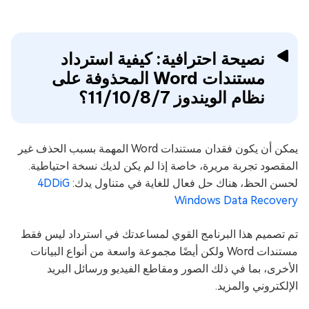
نصيحة احترافية: كيفية استرداد
مستندات Word المحذوفة على
نظام الويندوز 11/10/8/7؟
يمكن أن يكون فقدان مستندات Word المهمة بسبب الحذف غير
المقصود تجربة مريرة، خاصة إذا لم يكن لديك نسخة احتياطية.
لحسن الحظ، هناك حل فعال للغاية في متناول يدك:
4DDiG
Windows Data Recovery
تم تصميم هذا البرنامج القوي لمساعدتك في استرداد ليس فقط
مستندات Word ولكن أيضًا مجموعة واسعة من أنواع البيانات
الأخرى، بما في ذلك الصور ومقاطع الفيديو ورسائل البريد
الإلكتروني والمزيد.