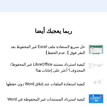
ربما يعجبك أيضا
حل سريع لاستعادة ملف Excel غير المحفوظ بعد
النقر فوق 】عدم الحفظ】
كيفية استرداد مستند LibreOffice غير المحفوظ/
المحذوف؟ أعثر على إجابات هنا!
كيفية استعادة الملفات عند إغلاق Word دون حفظها
كيفية استرداد المستندات غير المحفوظة في Word