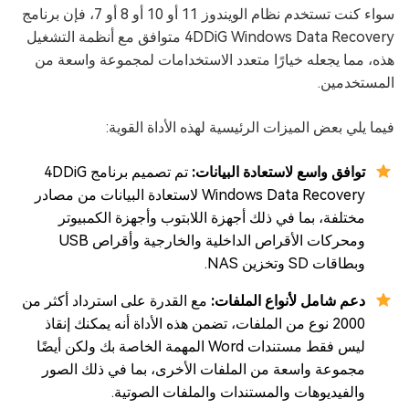
سواء كنت تستخدم نظام الويندوز 11 أو 10 أو 8 أو 7، فإن برنامج
4DDiG Windows Data Recovery متوافق مع أنظمة التشغيل
هذه، مما يجعله خيارًا متعدد الاستخدامات لمجموعة واسعة من
المستخدمين.
فيما يلي بعض الميزات الرئيسية لهذه الأداة القوية:
توافق واسع لاستعادة البيانات:
تم تصميم برنامج 4DDiG
Windows Data Recovery لاستعادة البيانات من مصادر
مختلفة، بما في ذلك أجهزة اللابتوب وأجهزة الكمبيوتر
ومحركات الأقراص الداخلية والخارجية وأقراص USB
وبطاقات SD وتخزين NAS.
دعم شامل لأنواع الملفات:
مع القدرة على استرداد أكثر من
2000 نوع من الملفات، تضمن هذه الأداة أنه يمكنك إنقاذ
ليس فقط مستندات Word المهمة الخاصة بك ولكن أيضًا
مجموعة واسعة من الملفات الأخرى، بما في ذلك الصور
والفيديوهات والمستندات والملفات الصوتية.