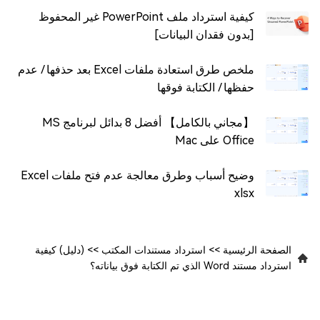
كيفية استرداد ملف PowerPoint غير المحفوظ
[بدون فقدان البيانات]
ملخص طرق استعادة ملفات Excel بعد حذفها / عدم
حفظها / الكتابة فوقها
【مجاني بالكامل】 أفضل 8 بدائل لبرنامج MS
Office على Mac
وضيح أسباب وطرق معالجة عدم فتح ملفات Excel
xlsx
الصفحة الرئيسية
>>
استرداد مستندات المكتب
>>
(دليل) كيفية
استرداد مستند Word الذي تم الكتابة فوق بياناته؟