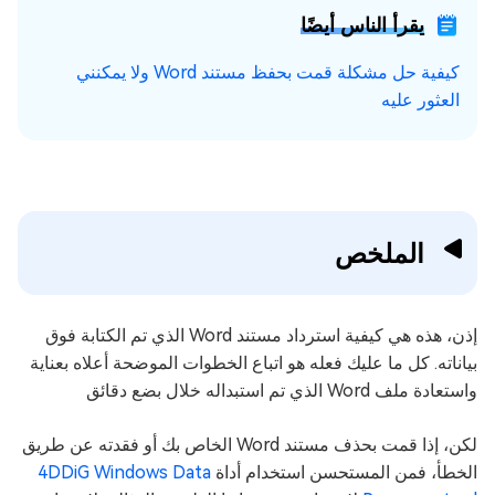
يقرأ الناس أيضًا
كيفية حل مشكلة قمت بحفظ مستند Word ولا يمكنني
العثور عليه
الملخص
إذن، هذه هي كيفية استرداد مستند Word الذي تم الكتابة فوق
بياناته. كل ما عليك فعله هو اتباع الخطوات الموضحة أعلاه بعناية
واستعادة ملف Word الذي تم استبداله خلال بضع دقائق
لكن، إذا قمت بحذف مستند Word الخاص بك أو فقدته عن طريق
الخطأ، فمن المستحسن استخدام أداة
4DDiG Windows Data