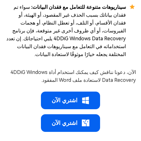
سيناريوهات متنوعة للتعامل مع فقدان البيانات:
سواء تم
فقدان بياناتك بسبب الحذف غير المقصود، أو الهيئة، أو
فقدان الأقسام، أو التلف، أو تعطل النظام، أو هجمات
الفيروسات، أو أي ظروف أخرى غير متوقعة، فإن برنامج
4DDiG Windows Data Recovery يلبي احتياجاتك. إن تعدد
استخداماته في التعامل مع سيناريوهات فقدان البيانات
المختلفة يجعله خيارًا موثوقًا لاستعادة البيانات.
الآن، دعونا نناقش كيف يمكنك استخدام أداة 4DDiG Windows
Data Recovery لاستعادة ملف Word المفقود.
اشتري الآن
اشتري الآن