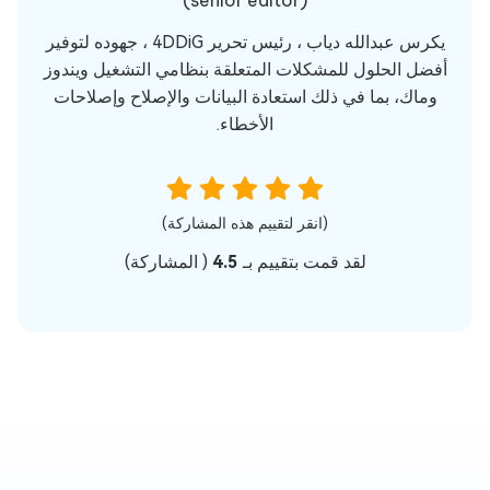
(senior editor)
يكرس عبدالله دياب ، رئيس تحرير 4DDiG ، جهوده لتوفير
أفضل الحلول للمشكلات المتعلقة بنظامي التشغيل ويندوز
وماك، بما في ذلك استعادة البيانات والإصلاح وإصلاحات
الأخطاء.
(انقر لتقييم هذه المشاركة)
لقد قمت بتقييم بـ
4.5
(
المشاركة)