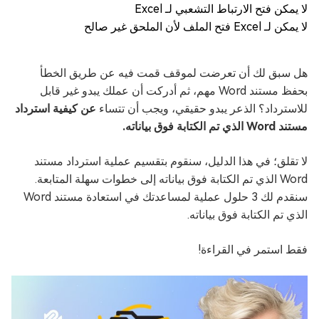
لا يمكن فتح الارتباط التشعبي لـ Excel
لا يمكن لـ Excel فتح الملف لأن الملحق غير صالح
هل سبق لك أن تعرضت لموقف قمت فيه عن طريق الخطأ
بحفظ مستند Word مهم، ثم أدركت أن عملك يبدو غير قابل
للاسترداد؟ الذعر يبدو حقيقي، ويجب أن تتساء
عن كيفية استرداد
مستند Word الذي تم الكتابة فوق بياناته.
لا تقلق؛ في هذا الدليل، سنقوم بتقسيم عملية استرداد مستند
Word الذي تم الكتابة فوق بياناته إلى خطوات سهلة المتابعة.
سنقدم لك 3 حلول عملية لمساعدتك في استعادة مستند Word
الذي تم الكتابة فوق بياناته.
فقط استمر في القراءة!