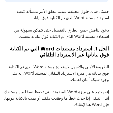
حسنًا، هناك حلول مختلفة عندما يتعلق الأمر بمسألة كيفية
استرداد مستند Word الذي تم الكتابة فوق بياناته.
دعونا نناقش جميع الطرق بالتفصيل حتى تتمكن بسهولة من
استعادة مستند Word الذي تم الكتابة فوق بياناته بنفسك.
الحل 1. استرداد مستندات Word التي تم الكتابة
فوق بياناتها عبر الاسترداد التلقائي
الطريقة الأولى والأسهل لاستعادة مستند Word الذي تم الكتابة
فوق بياناته هي ميزة الاسترداد التلقائي لمستند Word. إنه مثل
وجود شبكة أمان لعملك.
إنه يعتمد على ميزة Word المضمنة التي تحفظ نسخًا من مستندك
أثناء التنقل. إذا حدث خطأ ما وفقدت ملفك أو قمت بالكتابة فوقها،
فإن Word هنا لإنقاذك.