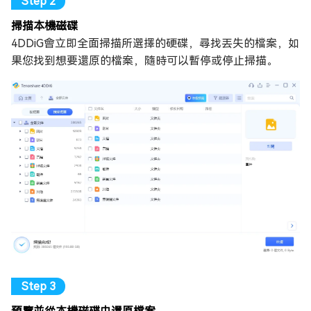
掃描本機磁碟
4DDiG會立即全面掃描所選擇的硬碟，尋找丟失的檔案，如
果您找到想要還原的檔案，隨時可以暫停或停止掃描。