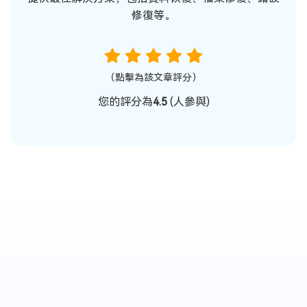
修復等。
（點擊為該文章評分）
您的評分為
4.5
(
人參與)