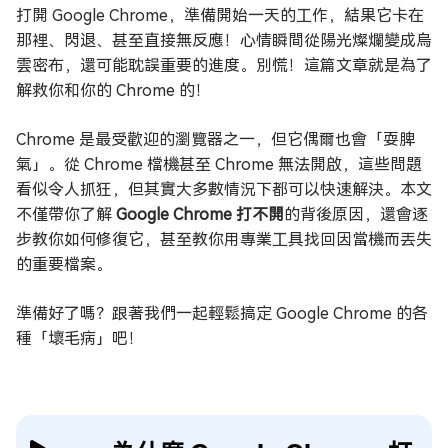
打開 Google Chrome，準備開始一天的工作，結果它卡在
那裡、閃退、甚至直接無反應！心情瞬間從陽光燦爛變成烏
雲密布，還可能耽誤重要的進度。別慌！這篇文章就是為了
解救你和你的 Chrome 的！
Chrome 是最受歡迎的瀏覽器之一，但它偶爾也會「耍脾
氣」。從 Chrome 檔機甚至 Chrome 無法開啟，這些問題
看似令人抓狂，但其實大多數情況下都可以快速解決。本文
不僅帶你了解
Google Chrome 打不開
的背後原因，還會逐
步教你如何修復它，甚至教你用專業工具找回因當機而丟失
的重要檔案。
準備好了嗎？跟著我們一起輕鬆搞定 Google Chrome 的各
種「壞毛病」吧！