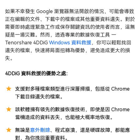
如果不幸發生 Google 瀏覽器無法開啟的情況，可能會導致
正在編輯的文件、下載中的檔案或其他重要資料遺失。對於
需要即時處理緊急工作或保存關鍵資訊的使用者而言，這無
疑是一場災難。然而，透過專業的數據恢復工具 —
Tenorshare 4DDiG
Windows 資料救援
，你可以輕鬆找回
遺失的檔案，快速將局面扭轉為優勢，避免造成更大的損
失。
4DDiG 資料救援的優勢之處：
支援對多種檔案類型進行深層掃描，包括從 Chrome
下載目錄遺失的檔案。
該軟體擁有領先的數據恢復技術，即使是因 Chrome
當機造成的資料丟失，也能極大概率地恢復。
無論是
意外刪除
、程式崩潰，還是硬碟故障，都能應
對，為你挽回重要資料。