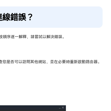
路連線錯誤？
們將按順序逐一解釋，請嘗試以解決錯誤。
查您是否可以訪問其他網站，並在必要時重新啟動路由器。