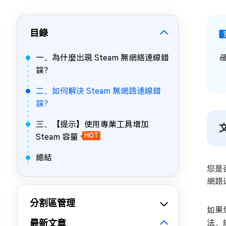
目錄
一、為什麼出現 Steam 無網絡連線錯
誤？
二、如何解決 Steam 無網路連線錯
誤？
三、【提示】使用專業工具增加
Steam 容量
HOT
總結
您是
網路
分割區管理
如果
最新文章
法，