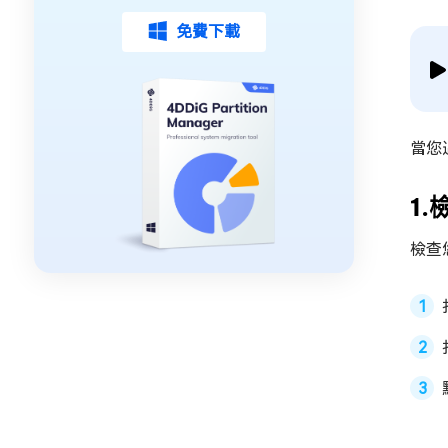
免費下載
當您
1.
檢查