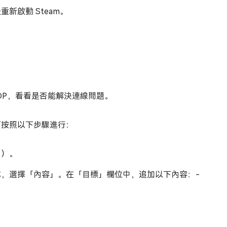
新啟動 Steam。
。
 UDP，看看是否能解決連線問題。
），可按照以下步驟進行：
」）。
方式，選擇「內容」。在「目標」欄位中，追加以下內容：-