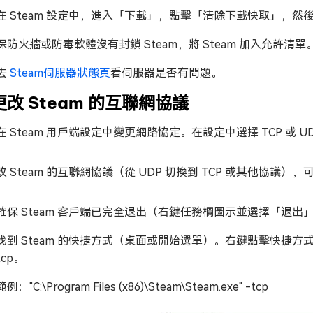
在 Steam 設定中，進入「下載」，點擊「清除下載快取」，然後重
保防火牆或防毒軟體沒有封鎖 Steam，將 Steam 加入允許清單
去
Steam伺服器狀態頁
看伺服器是否有問題。
更改 Steam 的互聯網協議
在 Steam 用戶端設定中變更網路協定。在設定中選擇 TCP 或
改 Steam 的互聯網協議（從 UDP 切換到 TCP 或其他協議
確保 Steam 客戶端已完全退出（右鍵任務欄圖示並選擇「退出
找到 Steam 的快捷方式（桌面或開始選單）。右鍵點擊快捷
tcp。
範例："C:\Program Files (x86)\Steam\Steam.exe" -tcp