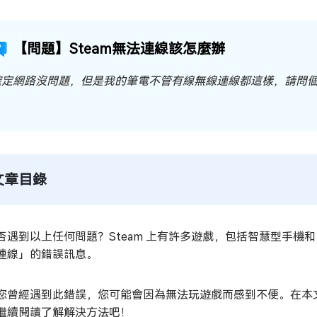
【問題】Steam無法連線該怎麼辦
確定網路沒問題，但是我的筆電不管有線無線連線都這樣，請問
文章目錄
否遇到以上任何問題？Steam 上有許多遊戲，包括智慧型手機和 S
連線」的錯誤訊息。
您曾經遇到此錯誤，您可能會因為無法玩遊戲而感到不便。在本文
繼續閱讀了解解決方法吧！