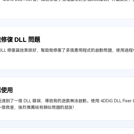
！
修復 DLL 問題
 DLL 修復器效果很好，幫助我修復了多個應用程式的啟動問題，使用過
薦使用
遇到了一個 DLL 錯誤，導致我的遊戲無法啟動。使用 4DDiG DLL Fi
一個救星，強烈推薦給有類似問題的朋友！