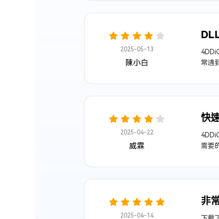
DL
2025-05-13
4DD
陳小白
常遇到
快速
2025-04-22
4DD
威霖
需要
非
2025-04-14
下載了