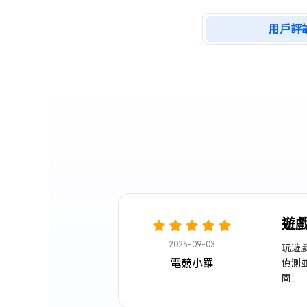
用戶評
遊
2025-09-03
玩遊戲
電競小羅
偵測
間！