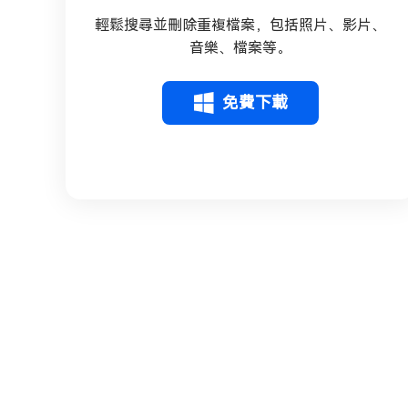
輕鬆搜尋並刪除重複檔案，包括照片、影片、
音樂、檔案等。
免費下載