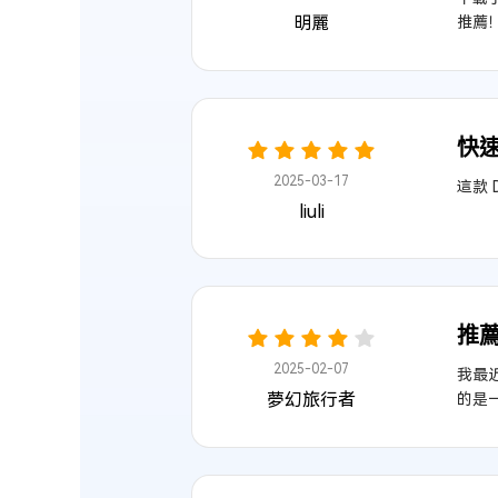
明麗
推薦
快速
2025-03-17
這款
liuli
推
2025-02-07
我最近
夢幻旅行者
的是