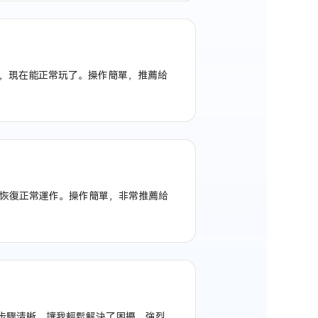
ll檔，現在能正常玩了。操作簡單，推薦給
我的電腦恢復正常運作。操作簡單，非常推薦給
友好，步驟清晰，讓我輕鬆解決了困擾，強烈