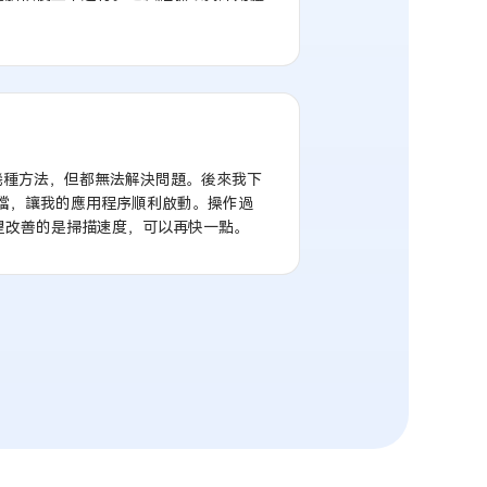
幾種方法，但都無法解決問題。後來我下
DLL檔，讓我的應用程序順利啟動。操作過
望改善的是掃描速度，可以再快一點。