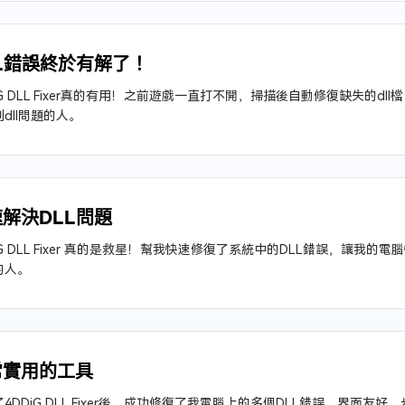
L錯誤終於有解了！
iG DLL Fixer真的有用！之前遊戲一直打不開，掃描後自動修復缺失的d
dll問題的人。
解決DLL問題
iG DLL Fixer 真的是救星！幫我快速修復了系統中的DLL錯誤，讓
的人。
常實用的工具
4DDiG DLL Fixer後，成功修復了我電腦上的多個DLL錯誤。界面