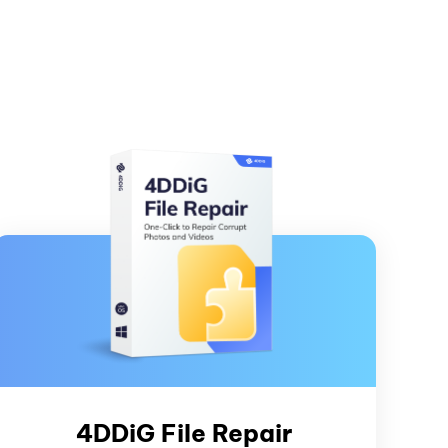
4DDiG File Repair