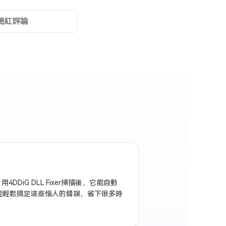
網紅評論
iG DLL Fixer掃描後，它能自動
能輕鬆搞定這些惱人的錯誤，省下很多時