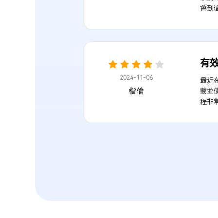
會到
有效
2024-11-06
最近
楷倫
載並使
程非