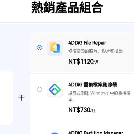
熱銷產品組合
4DDiG File Repair
修復損毀的照片、影片和檔案。
NT$1120
/月
4DDiG 重複檔案刪除器
搜尋並刪除 Windows 中的重複檔
。
案。
NT$730
/月
4DDiG Partition Manager