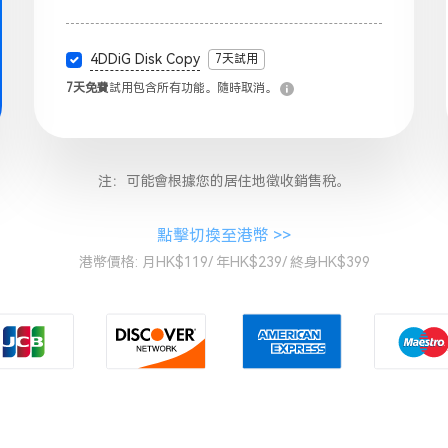
4DDiG Disk Copy
7天試用
7天免費
試用包含所有功能。隨時取消。
注：可能會根據您的居住地徵收銷售稅。
點擊切換至
港幣
>>
港幣價格: 月HK$119/ 年HK$239/ 終身HK$399