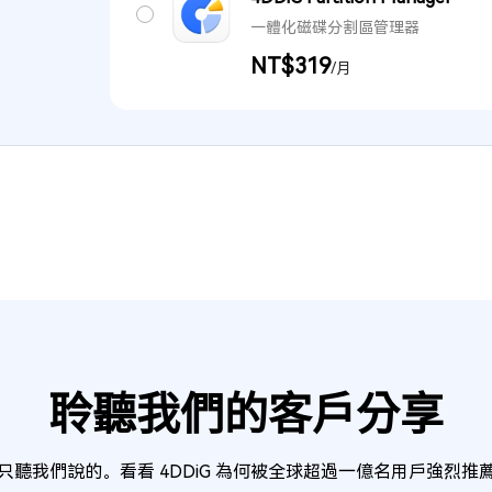
一體化磁碟分割區管理器
NT$319
/月
聆聽我們的客戶分享
只聽我們說的。看看 4DDiG 為何被全球超過一億名用戶強烈推