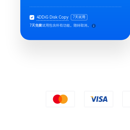
4DDiG Disk Copy
7天試用
7天免費
試用包含所有功能。隨時取消。