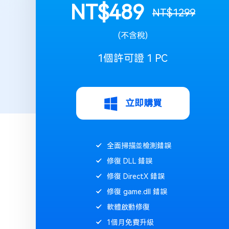
NT$489
NT$1299
(不含稅)
1個許可證 1 PC
立即購買
全面掃描並檢測錯誤
修復 DLL 錯誤
修復 DirectX 錯誤
修復 game.dll 錯誤
軟體啟動修復
1個月免費升級