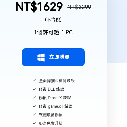
NT$1629
NT$3299
(不含稅)
1個許可證 1 PC
立即購買
全面掃描並檢測錯誤
修復 DLL 錯誤
修復 DirectX 錯誤
修復 game.dll 錯誤
軟體啟動修復
終身免費升級