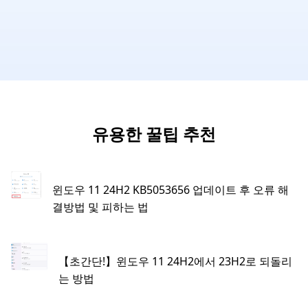
유용한 꿀팁 추천
윈도우 11 24H2 KB5053656 업데이트 후 오류 해
결방법 및 피하는 법
【초간단!】윈도우 11 24H2에서 23H2로 되돌리
는 방법