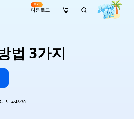
무료
다운로드
New
인 무료 복구
자료
자료
AI 이미지 스타일 변환
· 윈도우 11 우회 설치
· SD 카드 복구
· 외장하드 복구
· 중복 파일 찾기 (Win)
온라인 동영상 복구
· AI 3D 액션 피규어 프롬프트
 방법 3가지
· 하드 디스크 복사
· USB 복구
· 파티션 복구
· 중복 파일 찾기 (Mac)
온라인 사진 복구
· 시네마틱 AI 이미지 프롬프트
· C 드라이브 확장
· 한글 파일 복구
· 오피스 파일 복구
· 디스크 공간 확보 (Win)
온라인 문서 복구
· 애니메이션 실사 변환 프롬프트
· MBR GPT 변환
· 사진 복구
· 동영상 복구
· Mac 저장 공간 최적화
온라인 오디오 복구
· AI 애니메이션 인물 프롬프트
· AI 벽돌 스타일 사진 프롬프트
15 14:46:30