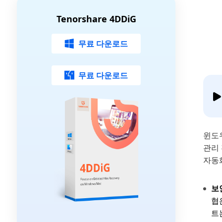
Tenorshare 4DDiG
무료 다운로드
무료 다운로드
윈도우
관리
자동
보
협
트