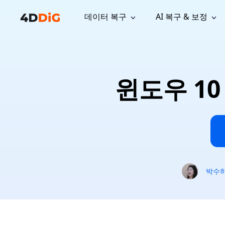
데이터 복구
AI 복구 & 보정
윈도우 관리 도구
지원
컴퓨터 정리 도구
자료
기
iPh
Windows 데이터 복구
손실된 
윈도우에서 삭제된 파일 복구
지원 센터
사용자 
Partition Manager
Duplicat
윈도우 10
Wha
가이드, 라이선스, 문의
사용자 가
Windows용 간편 디스크 관리
중복 파일 
프로
무료
What
구독 업데이트
사용 방
Disk Copy
Tenorsh
Update
최신 업데이트
모든 팁 
디스크 또는 파티션 복제
Mac 최적
Mac 데이터 복구
macOS에서 삭제된 파일 복구
문의하기
NEW
4DDiG File Repair
Windows Backup
AI 기반 파일 복구 및 보정 >>
컴퓨터 데이터 안전 백업
프로
무료
시스템 복구
박수
Windows Boot Genius
Windows 문제를 몇 분 내 해결
Mac Boot Genius
Mac 문제 무료 복구