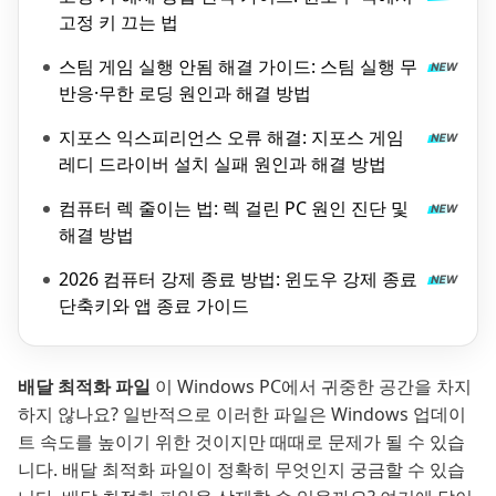
고정 키 끄는 법
스팀 게임 실행 안됨 해결 가이드: 스팀 실행 무
반응·무한 로딩 원인과 해결 방법
지포스 익스피리언스 오류 해결: 지포스 게임
레디 드라이버 설치 실패 원인과 해결 방법
컴퓨터 렉 줄이는 법: 렉 걸린 PC 원인 진단 및
해결 방법
2026 컴퓨터 강제 종료 방법: 윈도우 강제 종료
단축키와 앱 종료 가이드
배달 최적화 파일
이 Windows PC에서 귀중한 공간을 차지
하지 않나요? 일반적으로 이러한 파일은 Windows 업데이
트 속도를 높이기 위한 것이지만 때때로 문제가 될 수 있습
니다. 배달 최적화 파일이 정확히 무엇인지 궁금할 수 있습