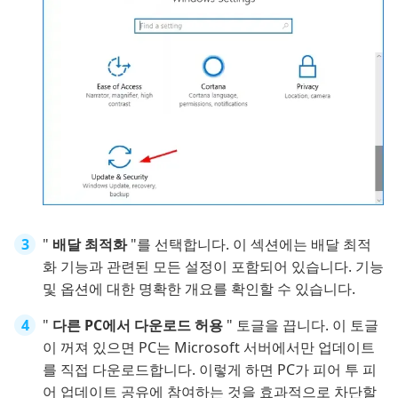
"
배달 최적화
"를 선택합니다. 이 섹션에는 배달 최적
화 기능과 관련된 모든 설정이 포함되어 있습니다. 기능
및 옵션에 대한 명확한 개요를 확인할 수 있습니다.
"
다른 PC에서 다운로드 허용
" 토글을 끕니다. 이 토글
이 꺼져 있으면 PC는 Microsoft 서버에서만 업데이트
를 직접 다운로드합니다. 이렇게 하면 PC가 피어 투 피
어 업데이트 공유에 참여하는 것을 효과적으로 차단할