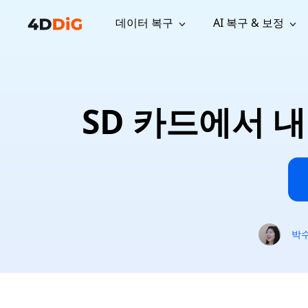
데이터 복구
AI 복구 & 보정
윈도우 관리 도구
지원
컴퓨터 정리 도구
자료
기
iPh
Windows 데이터 복구
손실된 
윈도우에서 삭제된 파일 복구
지원 센터
사용자 
Partition Manager
Duplicat
SD 카드에서 
Wha
가이드, 라이선스, 문의
사용자 가
Windows용 간편 디스크 관리
중복 파일 
프로
무료
What
구독 업데이트
사용 방
Disk Copy
Tenorsh
Update
최신 업데이트
모든 팁 
디스크 또는 파티션 복제
Mac 최적
Mac 데이터 복구
macOS에서 삭제된 파일 복구
문의하기
NEW
4DDiG File Repair
Windows Backup
AI 기반 파일 복구 및 보정 >>
컴퓨터 데이터 안전 백업
프로
무료
시스템 복구
박
Windows Boot Genius
Windows 문제를 몇 분 내 해결
Mac Boot Genius
Mac 문제 무료 복구