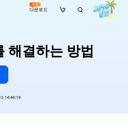
무료
다운로드
New
인 무료 복구
자료
자료
AI 이미지 스타일 변환
· 윈도우 11 우회 설치
· SD 카드 복구
· 외장하드 복구
· 중복 파일 찾기 (Win)
온라인 동영상 복구
· AI 3D 액션 피규어 프롬프트
를 해결하는 방법
· 하드 디스크 복사
· USB 복구
· 파티션 복구
· 중복 파일 찾기 (Mac)
온라인 사진 복구
· 시네마틱 AI 이미지 프롬프트
· C 드라이브 확장
· 한글 파일 복구
· 오피스 파일 복구
· 디스크 공간 확보 (Win)
온라인 문서 복구
· 애니메이션 실사 변환 프롬프트
· MBR GPT 변환
· 사진 복구
· 동영상 복구
· Mac 저장 공간 최적화
온라인 오디오 복구
· AI 애니메이션 인물 프롬프트
· AI 벽돌 스타일 사진 프롬프트
 14:46:19