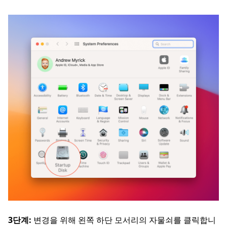
3단계:
변경을 위해 왼쪽 하단 모서리의 자물쇠를 클릭합니