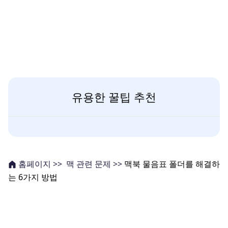
유용한 꿀팁 추천
맥 관련 문제 >>
맥북 물음표 폴더를 해결하
홈페이지 >>
는 6가지 방법