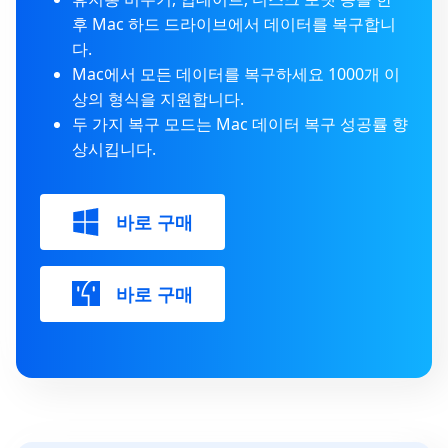
후 Mac 하드 드라이브에서 데이터를 복구합니
다.
Mac에서 모든 데이터를 복구하세요 1000개 이
상의 형식을 지원합니다.
두 가지 복구 모드는 Mac 데이터 복구 성공률 향
상시킵니다.
바로 구매
바로 구매