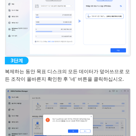
복제하는 동안 목표 디스크의 모든 데이터가 덮어쓰므로 모
든 조작이 올바른지 확인한 후 '네' 버튼을 클릭하십시오.