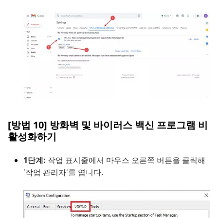
[방법 10] 방화벽 및 바이러스 백신 프로그램 비
활성화하기
1단계:
작업 표시줄에서 마우스 오른쪽 버튼을 클릭해
'작업 관리자'를 엽니다.