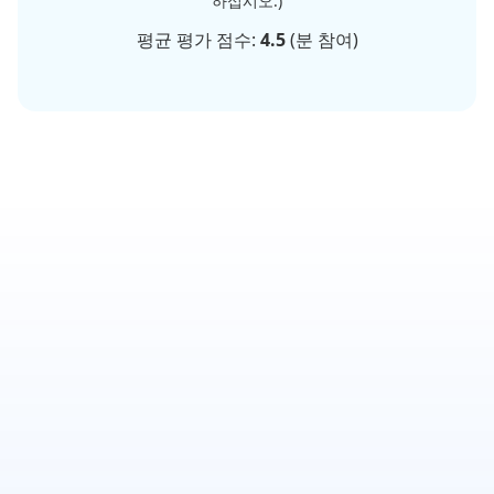
하십시오.)
평균 평가 점수:
4.5
(
분 참여)