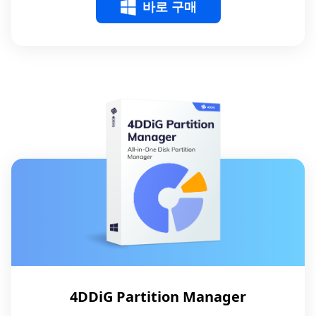
바로 구매
4DDiG Partition Manager