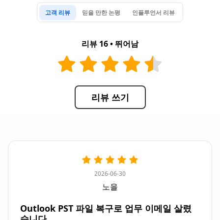
고객 리뷰
믿을 만한 논평
인플루언서 리뷰
리뷰 16 • 뛰어남
리뷰 쓰기
2026-06-30
노을
Outlook PST 파일 복구로 업무 이메일 살렸
습니다